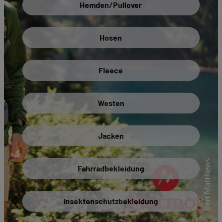
Hemden/Pullover
Hosen
Fleece
Westen
Jacken
Fahrradbekleidung
Insektenschutzbekleidung