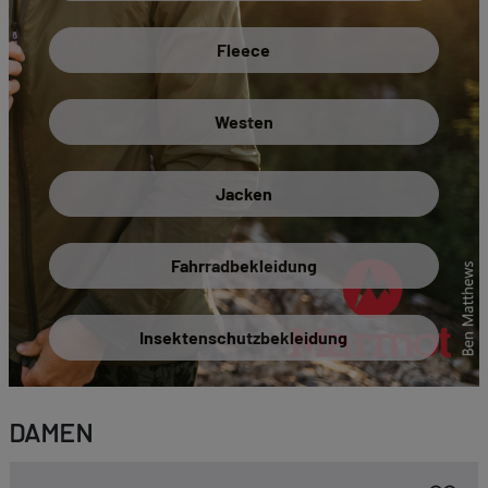
Fleece
Westen
Jacken
Fahrradbekleidung
Insektenschutzbekleidung
DAMEN