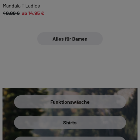
Mandala T Ladies
40,00 €
ab 14,95 €
Alles für Damen
Funktionswäsche
Shirts