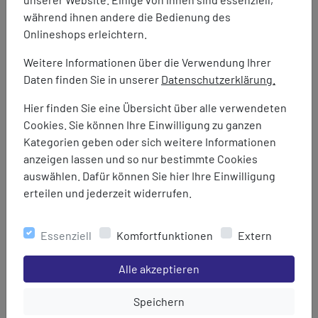
79,95 €
24,95 €
während ihnen andere die Bedienung des
Onlineshops erleichtern.
Weitere Informationen über die Verwendung Ihrer
Daten finden Sie in unserer
Datenschutzerklärung.
Hier finden Sie eine Übersicht über alle verwendeten
Cookies. Sie können Ihre Einwilligung zu ganzen
Kategorien geben oder sich weitere Informationen
anzeigen lassen und so nur bestimmte Cookies
auswählen. Dafür können Sie hier Ihre Einwilligung
erteilen und jederzeit widerrufen.
Essenziell
Komfortfunktionen
Extern
Einstellungen speichern für die Gruppe
Alle akzeptieren
Einstellungen speichern für die Gru
Speichern