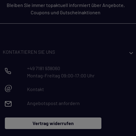
Bleiben Sie immer topaktuell informiert über Angebote,
Coupons und Gutscheinaktionen
KONTAKTIEREN SIE UNS
+49 7181 938060
Montag-Freitag 09:00-17:00 Uhr
@
Kontakt
Angebotspost anfordern
Vertrag widerrufen