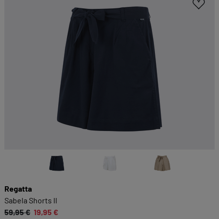
Regatta
Sabela Shorts II
59,95 €
19,95 €