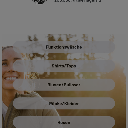
Funktionswäsche
Shirts/Tops
Blusen/Pullover
Röcke/Kleider
Hosen