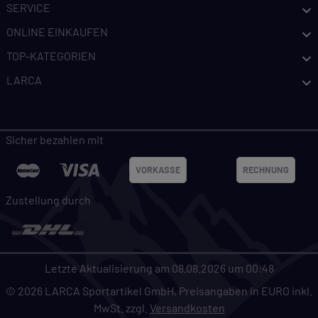
SERVICE
ONLINE EINKAUFEN
TOP-KATEGORIEN
LARCA
Sicher bezahlen mit
VORKASSE
RECHNUNG
Zustellung durch
Letzte Aktualisierung am 08.08.2026 um 00:48
© 2026 LARCA Sportartikel GmbH, Preisangaben in EURO inkl.
MwSt. zzgl.
Versandkosten