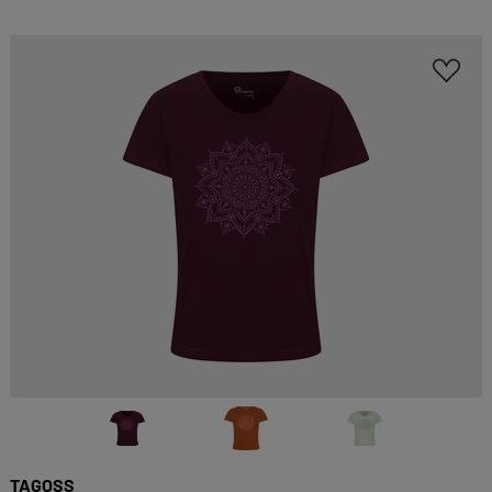
TAGOSS