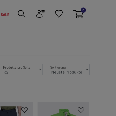
0
SALE