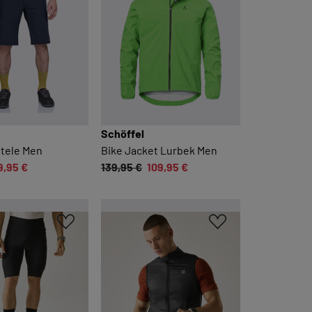
Schöffel
itele Men
Bike Jacket Lurbek Men
9,95 €
139,95 €
109,95 €