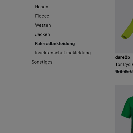
Hosen
Fleece
Westen
Jacken
Fahrradbekleidung
Insektenschutzbekleidung
dare2b
Sonstiges
Tor Cycl
159,95 €