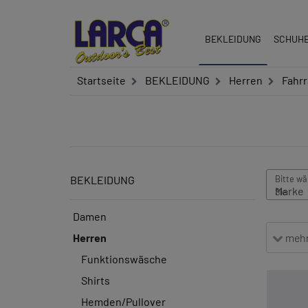
BEKLEIDUNG
SCHUH
Startseite
BEKLEIDUNG
Herren
Fahr
BEKLEIDUNG
Damen
mehr 
Herren
Funktionswäsche
Shirts
Hemden/Pullover