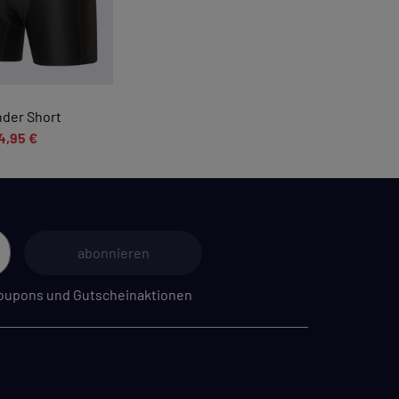
nder Short
4,95 €
abonnieren
 Coupons und Gutscheinaktionen