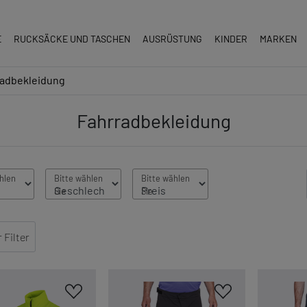
E
RUCKSÄCKE UND TASCHEN
AUSRÜSTUNG
KINDER
MARKEN
radbekleidung
Fahrradbekleidung
Filter