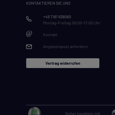
KONTAKTIEREN SIE UNS
+49 7181 938060
Montag-Freitag 09:00-17:00 Uhr
@
Kontakt
Angebotspost anfordern
Vertrag widerrufen
Sicher bezahlen mit