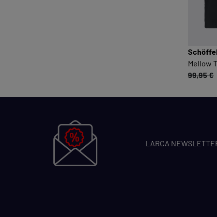
Schöffe
Mellow T
99,95 €
LARCA NEWSLETTE