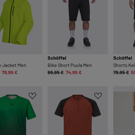
Schöffel
Schöffel
e Jacket Men
Bike Short Puula Men
Shorts Ke
79,95 €
99,95 €
74,95 €
79,95 €
5