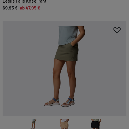
Leslie Falls Knee Pant
69,95 €
ab 47,95 €