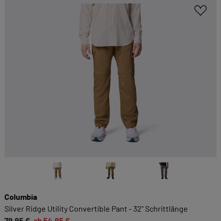
Columbia
Silver Ridge Utility Convertible Pant - 32" Schrittlänge
79,95 €
ab 54,95 €