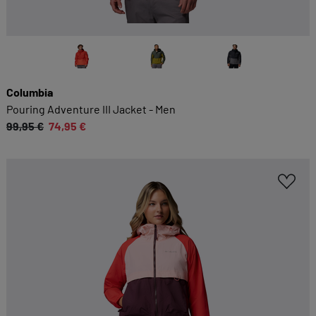
Columbia
Pouring Adventure III Jacket - Men
99,95 €
74,95 €