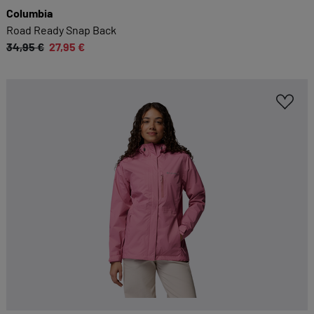
Columbia
Road Ready Snap Back
34,95 €
27,95 €