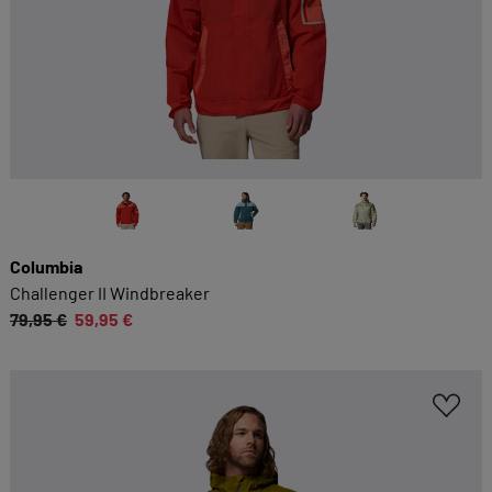
Columbia
Challenger II Windbreaker
79,95 €
59,95 €