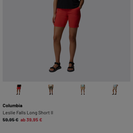
Columbia
Leslie Falls Long Short II
59,95 €
ab 39,95 €