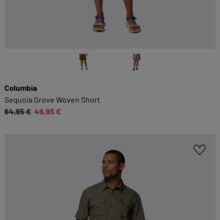
Columbia
Sequoia Grove Woven Short
64,95 €
49,95 €