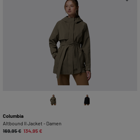
Columbia
Altbound II Jacket - Damen
169,95 €
134,95 €