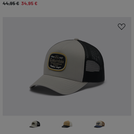
44,95 €
34,95 €