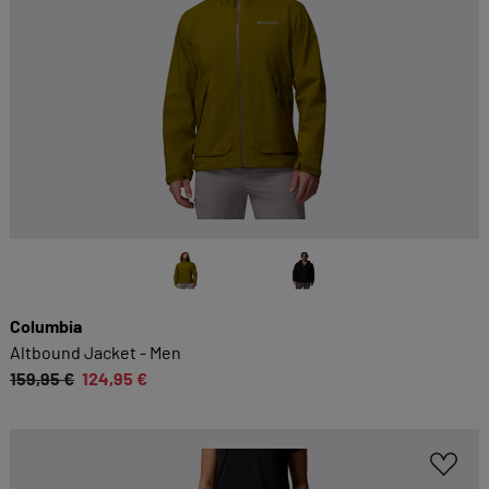
Columbia
Altbound Jacket - Men
159,95 €
124,95 €