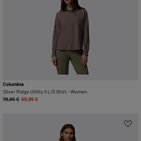
Columbia
Silver Ridge Utility II L/S Shirt - Women
79,95 €
59,95 €