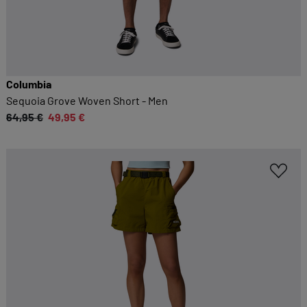
Columbia
Sequoia Grove Woven Short - Men
64,95 €
49,95 €