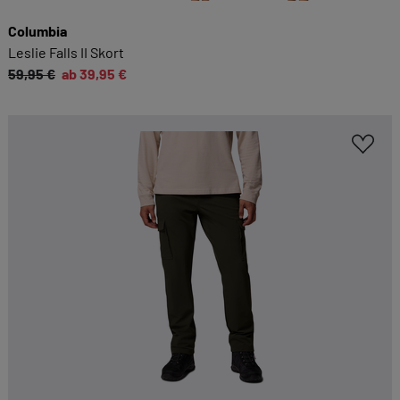
Columbia
Leslie Falls II Skort
59,95 €
ab 39,95 €