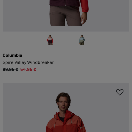
Columbia
Spire Valley Windbreaker
69,95 €
54,95 €