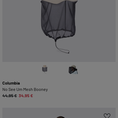
Columbia
No See Um Mesh Booney
44,95 €
34,95 €