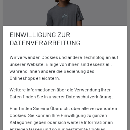
EINWILLIGUNG ZUR
DATENVERARBEITUNG
Wir verwenden Cookies und andere Technologien auf
unserer Website. Einige von ihnen sind essenziell,
während ihnen andere die Bedienung des
Onlineshops erleichtern.
Weitere Informationen über die Verwendung Ihrer
Columbia
Daten finden Sie in unserer
Datenschutzerklärung.
Parsons Point S/S Graphic Tee
39,95 €
29,95 €
Hier finden Sie eine Übersicht über alle verwendeten
Cookies. Sie können Ihre Einwilligung zu ganzen
Kategorien geben oder sich weitere Informationen
anzeigen lassen und so nur bestimmte Cookies