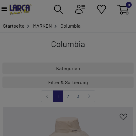
0
Startseite
MARKEN
Columbia
Columbia
Kategorien
Filter & Sortierung
1
2
3