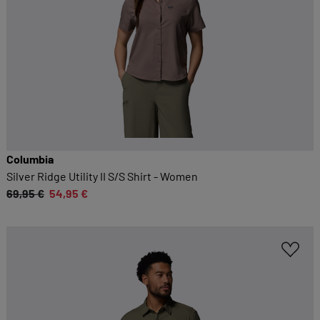
Columbia
Silver Ridge Utility II S/S Shirt - Women
69,95 €
54,95 €