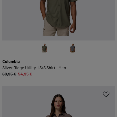
Columbia
Silver Ridge Utility II S/S Shirt - Men
69,95 €
54,95 €