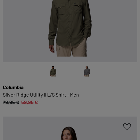
Columbia
Silver Ridge Utility II L/S Shirt - Men
79,95 €
59,95 €