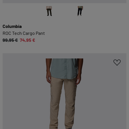
Columbia
ROC Tech Cargo Pant
99,95 €
74,95 €