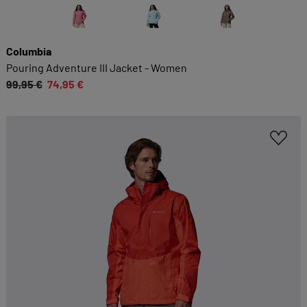
Columbia
Pouring Adventure III Jacket - Women
99,95 €
74,95 €