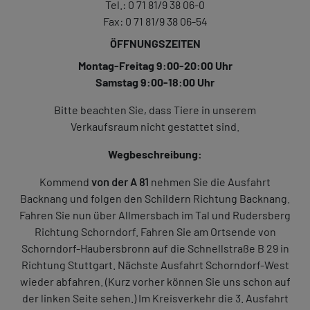
Tel.: 0 71 81/9 38 06-0
Fax: 0 71 81/9 38 06-54
ÖFFNUNGSZEITEN
Montag-Freitag 9:00-20:00 Uhr
Samstag 9:00-18:00 Uhr
Bitte beachten Sie, dass Tiere in unserem
Verkaufsraum nicht gestattet sind.
Wegbeschreibung:
Kommend
von der A 81
nehmen Sie die Ausfahrt
Backnang und folgen den Schildern Richtung Backnang.
Fahren Sie nun über Allmersbach im Tal und Rudersberg
Richtung Schorndorf. Fahren Sie am Ortsende von
Schorndorf-Haubersbronn auf die Schnellstraße B 29 in
Richtung Stuttgart. Nächste Ausfahrt Schorndorf-West
wieder abfahren. (Kurz vorher können Sie uns schon auf
der linken Seite sehen.) Im Kreisverkehr die 3. Ausfahrt