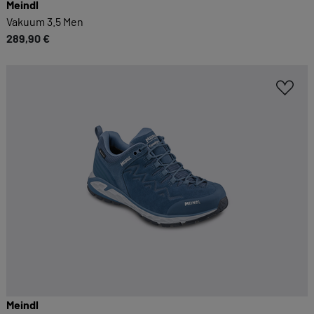
Meindl
Vakuum 3.5 Men
289,90 €
Meindl