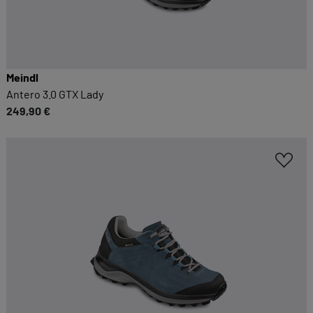
Meindl
Antero 3.0 GTX Lady
249,90 €