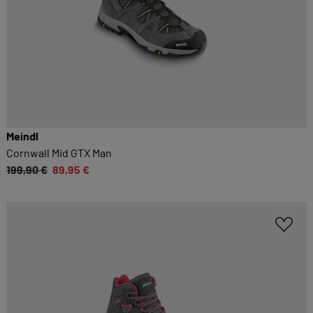
Meindl
Cornwall Mid GTX Man
199,90 €
89,95 €