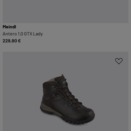
Meindl
Antero 1.0 GTX Lady
229,90 €