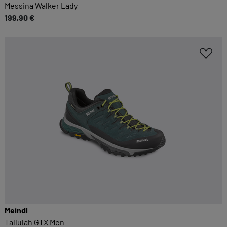
Messina Walker Lady
199,90 €
Meindl
Tallulah GTX Men