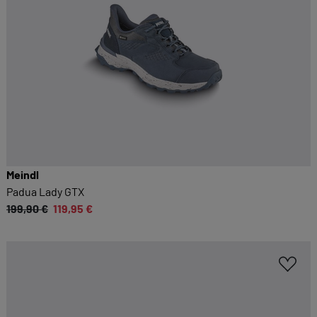
Meindl
Padua Lady GTX
199,90 €
119,95 €