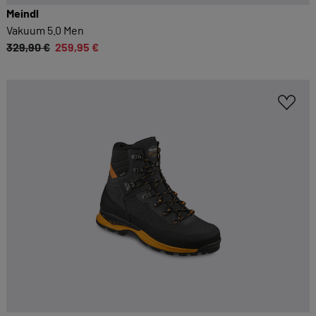
Meindl
Vakuum 5.0 Men
329,90 €
259,95 €