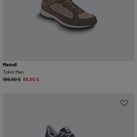
Meindl
Tokio Man
199,90 €
89,95 €