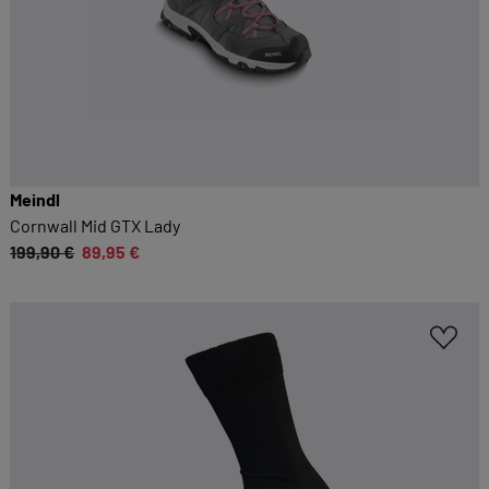
Meindl
Cornwall Mid GTX Lady
199,90 €
89,95 €