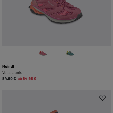
Meindl
Velas Junior
84,90 €
ab 64,95 €