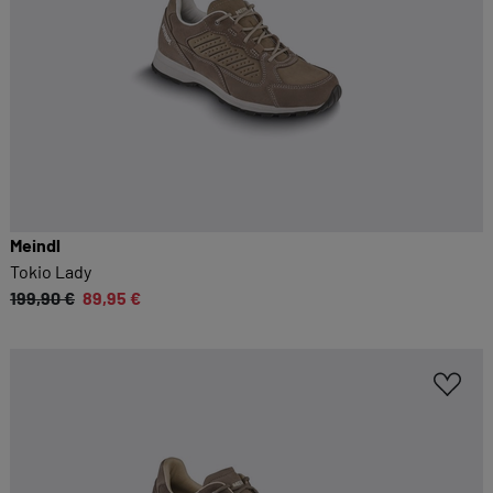
Meindl
Tokio Lady
199,90 €
89,95 €