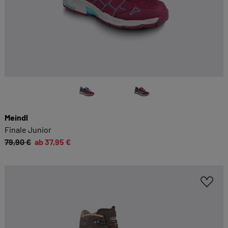
Meindl
Finale Junior
79,90 €
ab 37,95 €