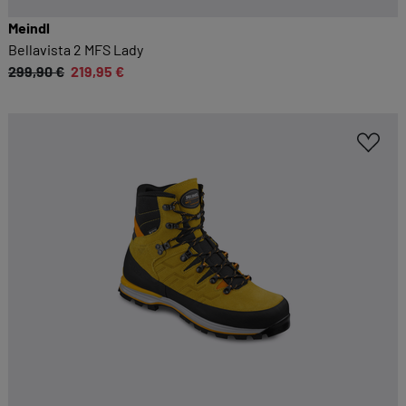
Meindl
Bellavista 2 MFS Lady
299,90 €
219,95 €