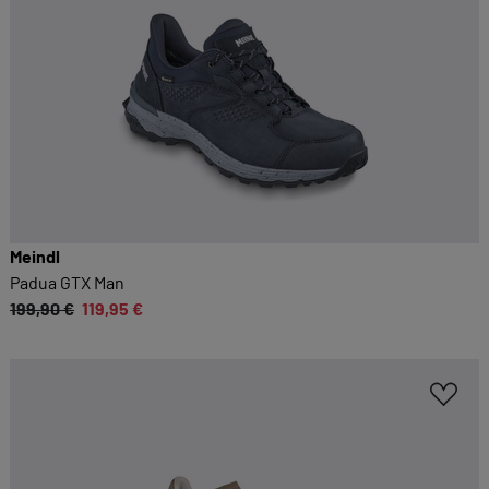
Meindl
Padua GTX Man
199,90 €
119,95 €