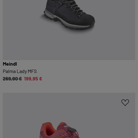
Meindl
Palma Lady MFS
269,90 €
199,95 €