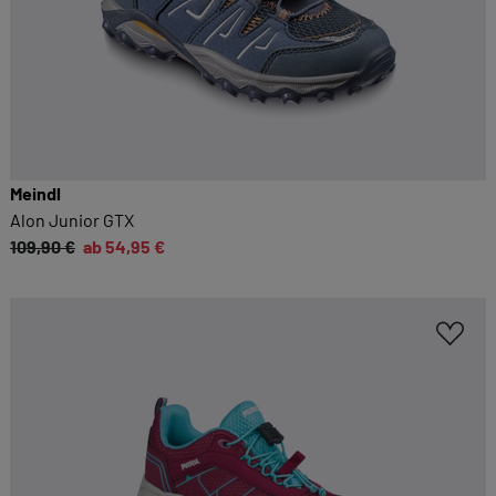
Meindl
Alon Junior GTX
109,90 €
ab 54,95 €