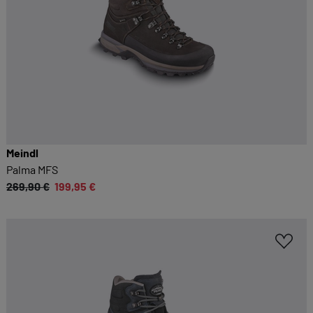
Meindl
Palma MFS
269,90 €
199,95 €