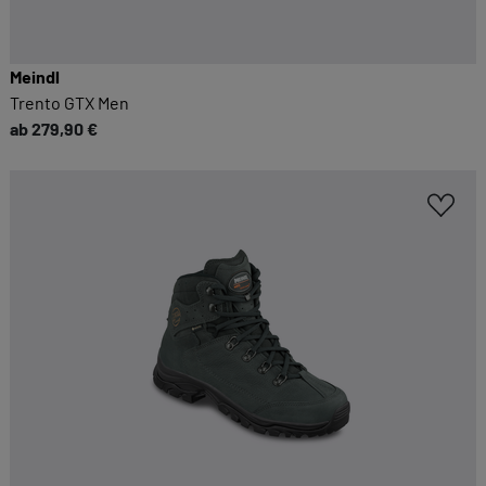
Meindl
Trento GTX Men
ab 279,90 €