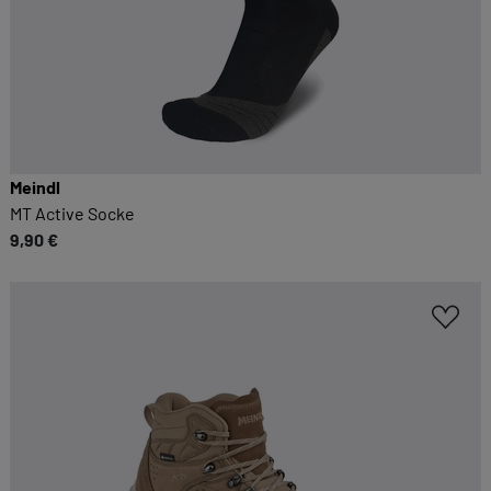
Meindl
MT Active Socke
9,90 €