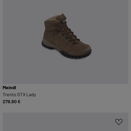
Meindl
Trento GTX Lady
279,90 €