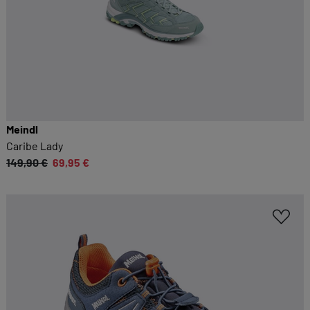
Meindl
Caribe Lady
149,90 €
69,95 €