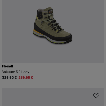
Meindl
Vakuum 5.0 Lady
329,90 €
259,95 €