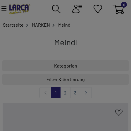
0
Startseite
MARKEN
Meindl
Meindl
Kategorien
Filter & Sortierung
1
2
3