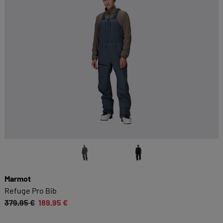
Marmot
Refuge Pro Bib
379,95 €
189,95 €