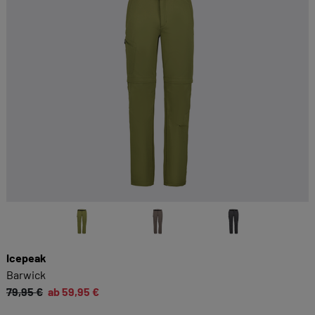
Icepeak
Barwick
79,95 €
ab 59,95 €