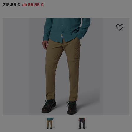
219,95 €
ab 99,95 €