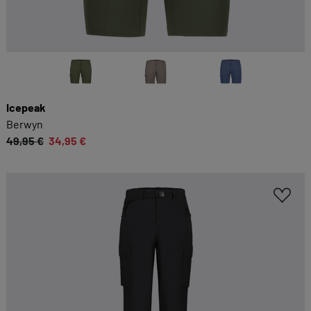
Icepeak
Berwyn
49,95 €
34,95 €