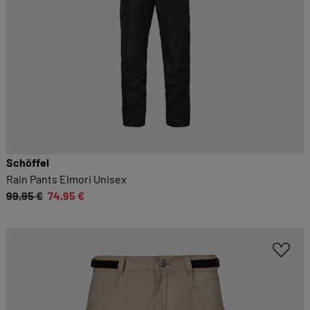
Schöffel
Rain Pants Elmori Unisex
99,95 €
74,95 €