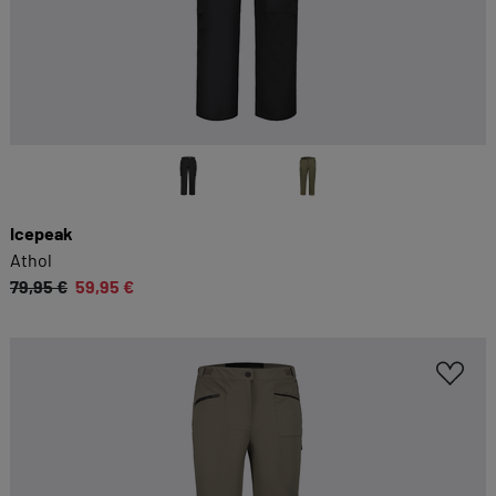
Icepeak
Athol
79,95 €
59,95 €