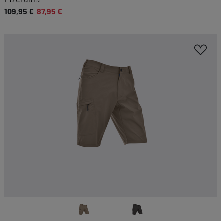
109,95 €
87,95 €