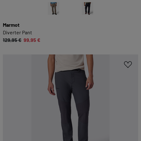
Marmot
Diverter Pant
129,95 €
99,95 €