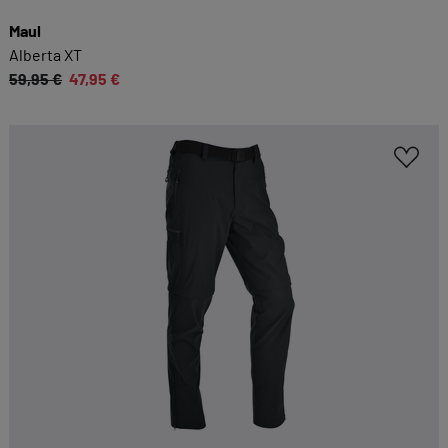
Maul
Alberta XT
59,95 €
47,95 €