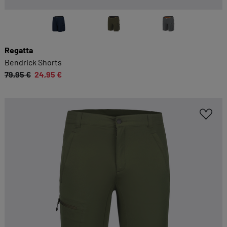
Regatta
Bendrick Shorts
79,95 €
24,95 €