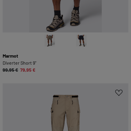
Marmot
Diverter Short 9"
99,95 €
79,95 €