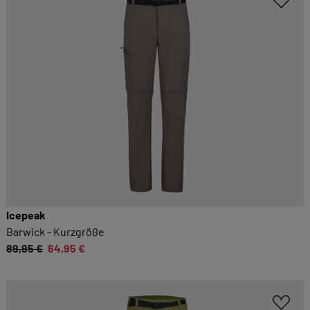
Icepeak
Barwick - Kurzgröße
89,95 €
64,95 €