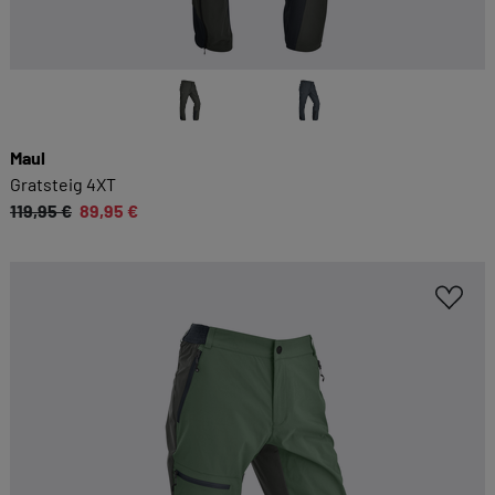
Maul
Gratsteig 4XT
119,95 €
89,95 €