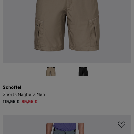
Schöffel
Shorts Maghera Men
119,95 €
89,95 €