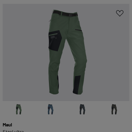
Maul
Etzel ultra