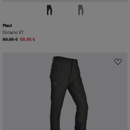
Maul
Ontario XT
89,95 €
69,95 €