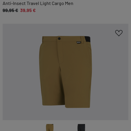
Sie möglichst komfortabel gestalten.
Anti-Insect Travel Light Cargo Men
99,95 €
39,95 €
Cookie-Informationen anzeigen
EXTERN
Inhalte von externen Dienstleistern wie Google,
Social-Media-Plattformen etc.
Cookie-Informationen anzeigen
Datenschutzerklärung
Impressum