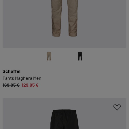
Schöffel
Pants Maghera Men
169,95 €
129,95 €