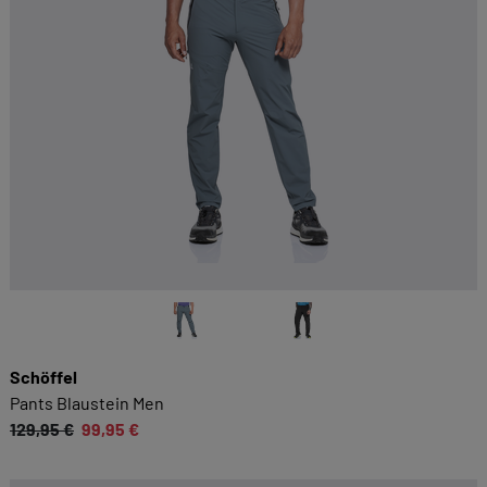
Schöffel
Pants Blaustein Men
129,95 €
99,95 €