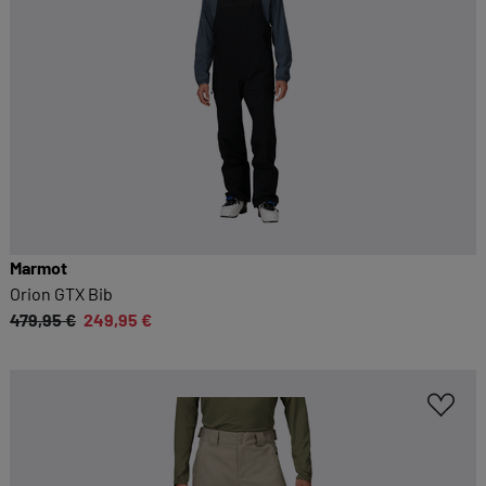
Marmot
Orion GTX Bib
479,95 €
249,95 €