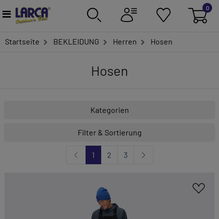
0
Startseite
BEKLEIDUNG
Herren
Hosen
Hosen
Kategorien
Filter & Sortierung
1
2
3