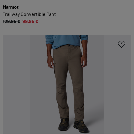
Marmot
Trailway Convertible Pant
129,95 €
99,95 €