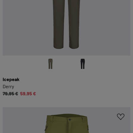
Icepeak
Derry
79,95 €
59,95 €