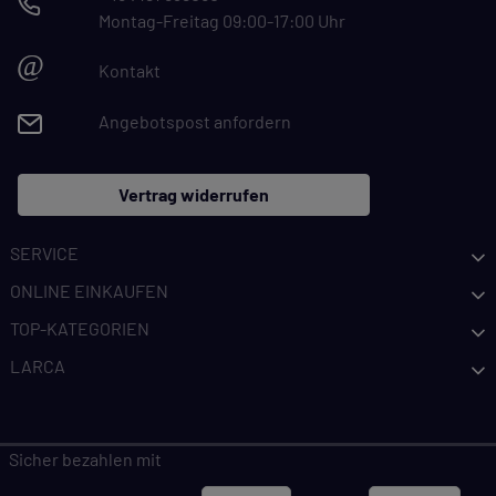
Montag-Freitag 09:00-17:00 Uhr
@
Kontakt
Angebotspost anfordern
Vertrag widerrufen
SERVICE
ONLINE EINKAUFEN
TOP-KATEGORIEN
LARCA
Sicher bezahlen mit