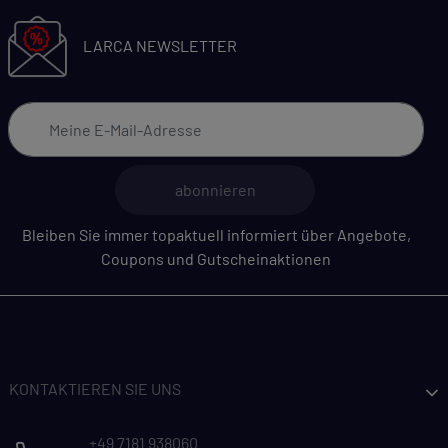
LARCA NEWSLETTER
abonnieren
Bleiben Sie immer topaktuell informiert über Angebote,
Coupons und Gutscheinaktionen
KONTAKTIEREN SIE UNS
+49 7181 938060