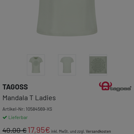
Link zur Markenk
TAGOSS
Mandala T Ladies
Artikel-Nr: 10584569-XS
Lieferbar
17,95
€
40.00 €
inkl. MwSt. und zzgl.
Versandkosten