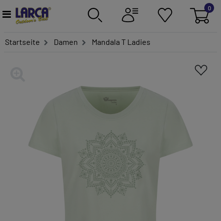
0
Startseite
Damen
Mandala T Ladies