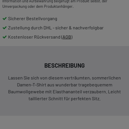
Information und Aufbewahrung beigefügt am Produkt selbst, der
Umverpackung oder dem Produktanhänger.
Sicherer Bestellvorgang
Zustellung durch DHL - sicher & nachverfolgbar
Kostenloser Rückversand (
AGB
)
BESCHREIBUNG
Lassen Sie sich von diesem verträumten, sommerlichen
Damen-T-Shirt aus wunderbar tragebequemem
Baumwollgewebe mit Elasthananteil verzaubern. Leicht
taillierter Schnitt für perfekten Sitz.