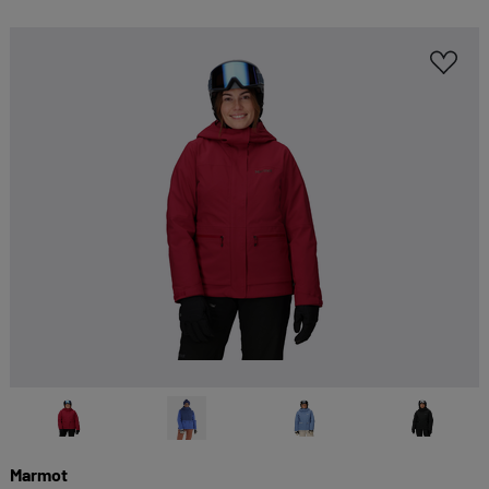
Marmot