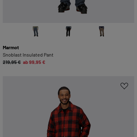
Marmot
Snoblast Insulated Pant
219,95 €
ab 99,95 €