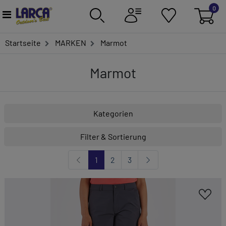
0
Startseite
MARKEN
Marmot
Marmot
Kategorien
Filter & Sortierung
1
2
3