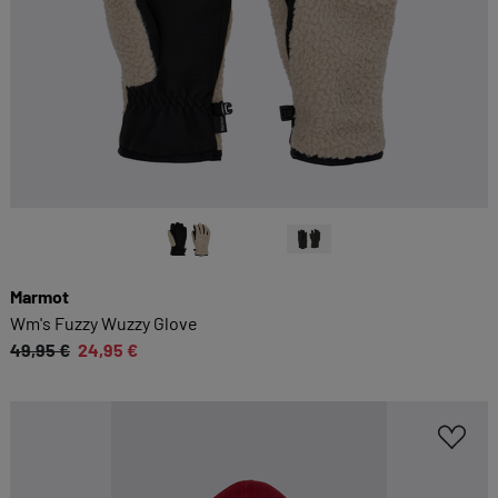
Marmot
Wm's Fuzzy Wuzzy Glove
49,95 €
24,95 €