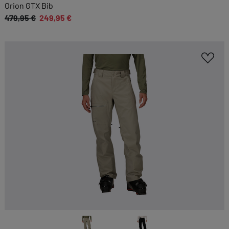
Sie möglichst komfortabel gestalten.
Orion GTX Bib
479,95 €
249,95 €
Cookie-Informationen anzeigen
EXTERN
Inhalte von externen Dienstleistern wie Google,
Social-Media-Plattformen etc.
Cookie-Informationen anzeigen
Datenschutzerklärung
Impressum