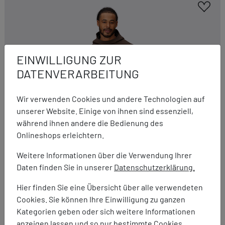
EINWILLIGUNG ZUR
DATENVERARBEITUNG
Wir verwenden Cookies und andere Technologien auf
unserer Website. Einige von ihnen sind essenziell,
während ihnen andere die Bedienung des
Onlineshops erleichtern.
Weitere Informationen über die Verwendung Ihrer
Daten finden Sie in unserer
Datenschutzerklärung.
Hier finden Sie eine Übersicht über alle verwendeten
Marmot
Cookies. Sie können Ihre Einwilligung zu ganzen
Ridge Tech Hoody
Kategorien geben oder sich weitere Informationen
119,95 €
49,95 €
anzeigen lassen und so nur bestimmte Cookies