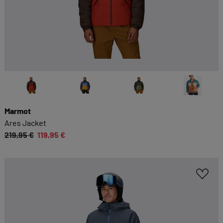
Marmot
Ares Jacket
219,95 €
119,95 €