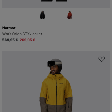
Marmot
Wm's Orion GTX Jacket
549,95 €
269,95 €