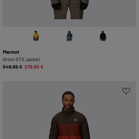
Marmot
Orion GTX Jacket
549,95 €
279,95 €