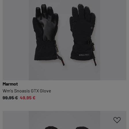
Marmot
Wm's Snoasis GTX Glove
99,95 €
49,95 €