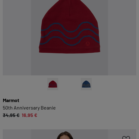
Marmot
50th Anniversary Beanie
34,95 €
16,95 €