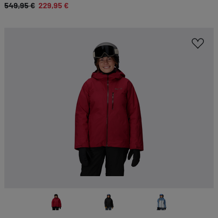
549,95 €
229,95 €