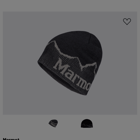
Marmot