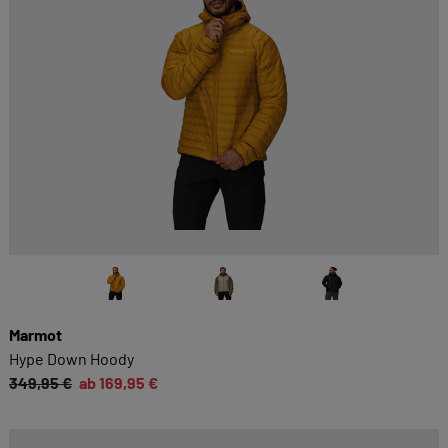
Marmot
Hype Down Hoody
349,95 €
ab 169,95 €