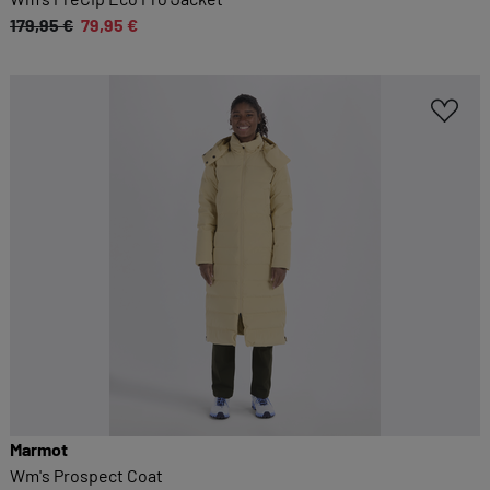
179,95 €
79,95 €
Marmot
Wm's Prospect Coat