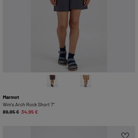
Marmot
Wm's Arch Rock Short 7"
89,95 €
34,95 €