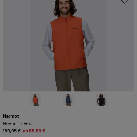
Marmot
Novus LT Vest
159,95 €
ab 69,95 €