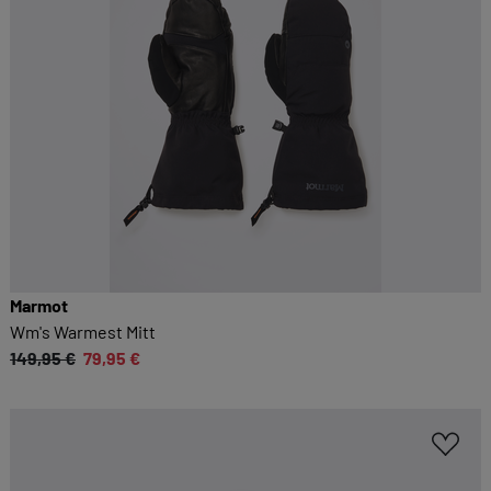
Marmot
Wm's Warmest Mitt
149,95 €
79,95 €