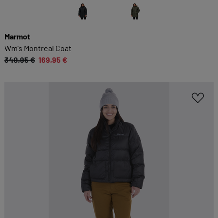
Marmot
Wm's Montreal Coat
349,95 €
169,95 €