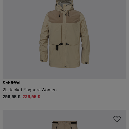
Schöffel
2L Jacket Maghera Women
299,95 €
239,95 €