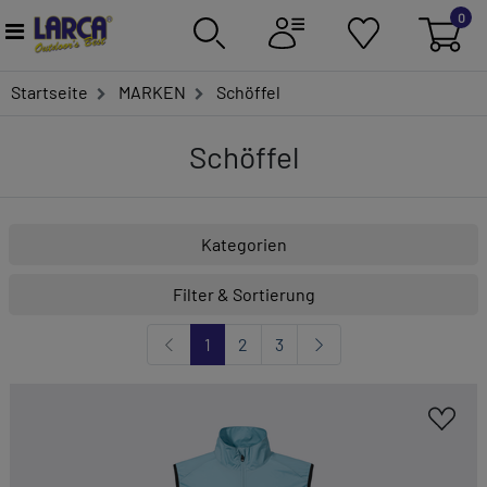
0
Startseite
MARKEN
Schöffel
Schöffel
Kategorien
Filter & Sortierung
1
2
3