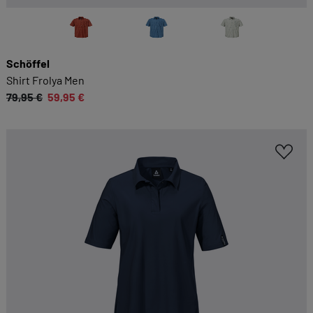
Schöffel
Shirt Frolya Men
79,95 €
59,95 €