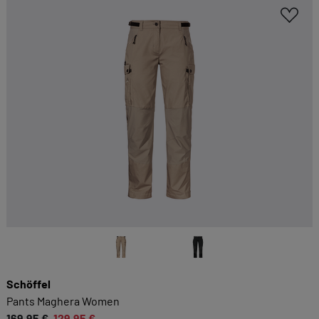
Schöffel
Pants Maghera Women
169,95 €
129,95 €