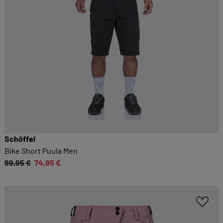
Schöffel
Bike Short Puula Men
99,95 €
74,95 €