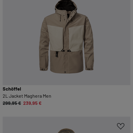
Schöffel
2L Jacket Maghera Men
299,95 €
239,95 €