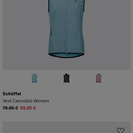
Schöffel
Vest Cannobio Women
79,95 €
59,95 €