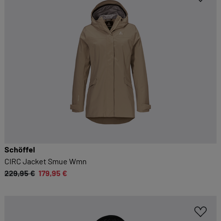
Schöffel
CIRC Jacket Smue Wmn
229,95 €
179,95 €