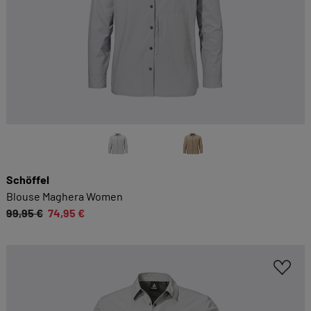
Schöffel
Blouse Maghera Women
99,95 €
74,95 €