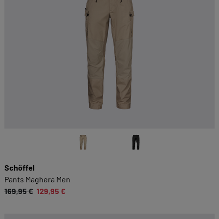
Schöffel
Pants Maghera Men
169,95 €
129,95 €