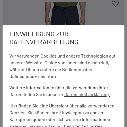
EINWILLIGUNG ZUR
DATENVERARBEITUNG
Wir verwenden Cookies und andere Technologien auf
unserer Website. Einige von ihnen sind essenziell,
während ihnen andere die Bedienung des
Onlineshops erleichtern.
Weitere Informationen über die Verwendung Ihrer
Daten finden Sie in unserer
Datenschutzerklärung.
Hier finden Sie eine Übersicht über alle verwendeten
Schöffel
Cookies. Sie können Ihre Einwilligung zu ganzen
Shorts Keitele Men
Kategorien geben oder sich weitere Informationen
79,95 €
59,95 €
anzeigen lassen und so nur bestimmte Cookies