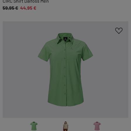
CIRC Shirt Dalfoss Men
59,95 €
44,95 €