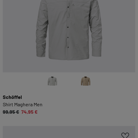
Schöffel
Shirt Maghera Men
99,95 €
74,95 €