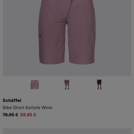
Schöffel
Bike Short Keitele Wmn
79,95 €
59,95 €