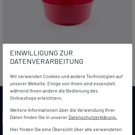
EINWILLIGUNG ZUR
Wildo
DATENVERARBEITUNG
Berghaferl Rund GREEN
3,90 €
2,49 €
Wir verwenden Cookies und andere Technologien auf
unserer Website. Einige von ihnen sind essenziell,
während ihnen andere die Bedienung des
Onlineshops erleichtern.
Weitere Informationen über die Verwendung Ihrer
LARCA NEWSLETTER
Daten finden Sie in unserer
Datenschutzerklärung.
Hier finden Sie eine Übersicht über alle verwendeten