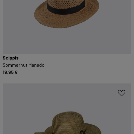
Scippis
Sommerhut Manado
19,95 €