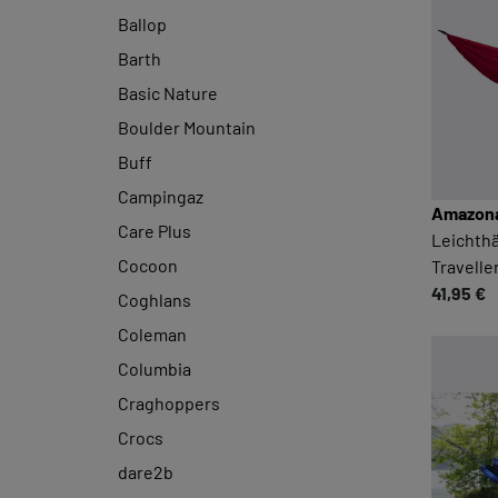
Ballop
Barth
Basic Nature
Boulder Mountain
Buff
Campingaz
Amazon
Care Plus
Leichth
Cocoon
Travelle
41,95 €
Coghlans
Coleman
Columbia
Craghoppers
Crocs
dare2b