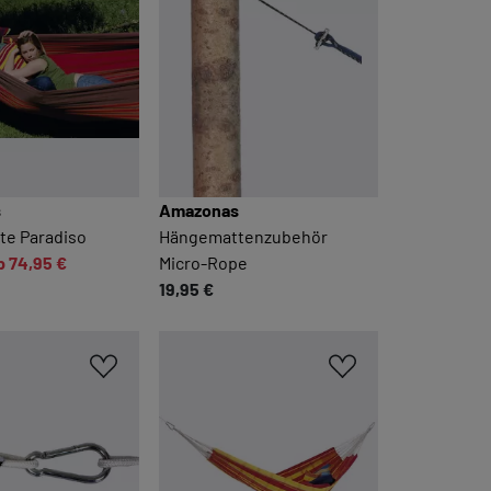
s
Amazonas
e Paradiso
Hängemattenzubehör
b 74,95 €
Micro-Rope
19,95 €