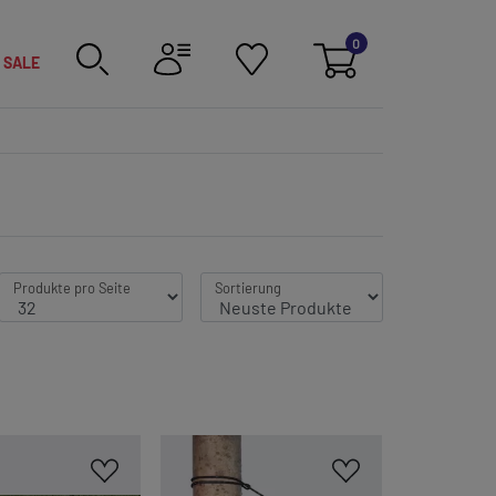
0
SALE