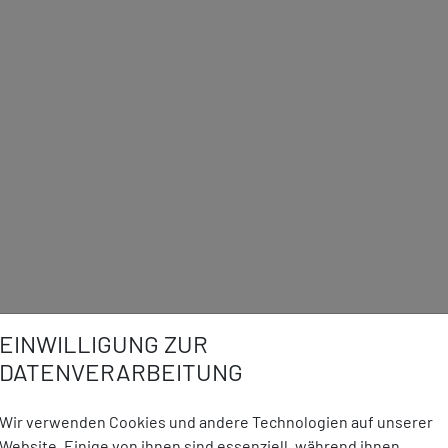
EINWILLIGUNG ZUR
DATENVERARBEITUNG
Wir verwenden Cookies und andere Technologien auf unserer
Website. Einige von ihnen sind essenziell, während ihnen