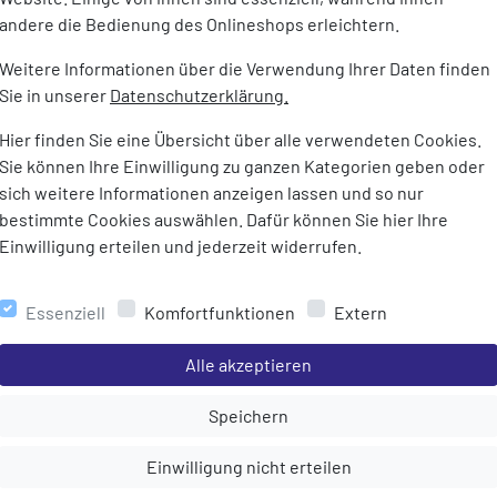
andere die Bedienung des Onlineshops erleichtern.
Weitere Informationen über die Verwendung Ihrer Daten finden
Sie in unserer
Datenschutzerklärung.
Hier finden Sie eine Übersicht über alle verwendeten Cookies.
Sie können Ihre Einwilligung zu ganzen Kategorien geben oder
sich weitere Informationen anzeigen lassen und so nur
bestimmte Cookies auswählen. Dafür können Sie hier Ihre
Einwilligung erteilen und jederzeit widerrufen.
Essenziell
Komfortfunktionen
Extern
Einstellungen speichern für die Gruppe
Alle akzeptieren
Einstellungen speichern für die Gru
Speichern
Einstellungen speichern für die Gruppe
Einwilligung nicht erteilen