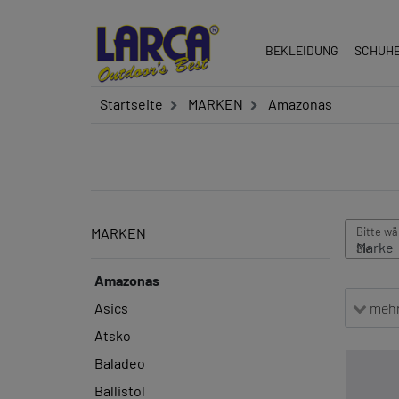
BEKLEIDUNG
SCHUH
Startseite
MARKEN
Amazonas
MARKEN
Amazonas
mehr 
Asics
Atsko
Baladeo
Ballistol