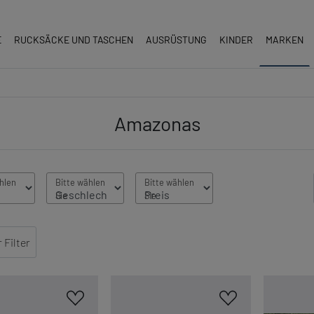
E
RUCKSÄCKE UND TASCHEN
AUSRÜSTUNG
KINDER
MARKEN
Amazonas
Filter