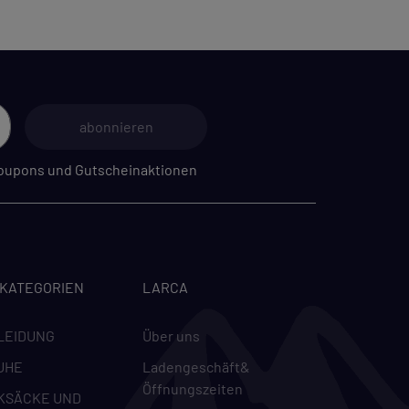
abonnieren
 Coupons und Gutscheinaktionen
-KATEGORIEN
LARCA
LEIDUNG
Über uns
UHE
Ladengeschäft&
Öffnungszeiten
KSÄCKE UND