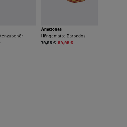
s
Amazonas
tenzubehör
Hängematte Barbados
e
79,95 €
64,95 €