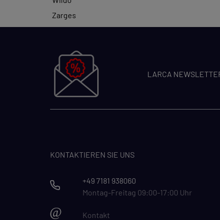
Zarges
LARCA NEWSLETTE
KONTAKTIEREN SIE UNS
+49 7181 938060
Montag-Freitag 09:00-17:00 Uhr
@
Kontakt