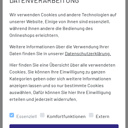
DATENVERARBEITUNG
Wir verwenden Cookies und andere Technologien auf
unserer Website. Einige von ihnen sind essenziell,
während ihnen andere die Bedienung des
Onlineshops erleichtern.
Weitere Informationen über die Verwendung Ihrer
Daten finden Sie in unserer
Datenschutzerklärung.
Hier finden Sie eine Übersicht über alle verwendeten
Cookies. Sie können Ihre Einwilligung zu ganzen
Kategorien geben oder sich weitere Informationen
anzeigen lassen und so nur bestimmte Cookies
auswählen. Dafür können Sie hier Ihre Einwilligung
erteilen und jederzeit widerrufen.
Ballop
Essenziell
Komfortfunktionen
Extern
barefoot Vibram Escur
129,95 €
89,95 €