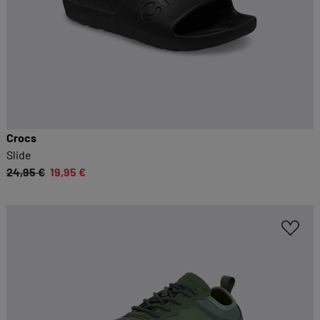
Crocs
Slide
24,95 €
19,95 €