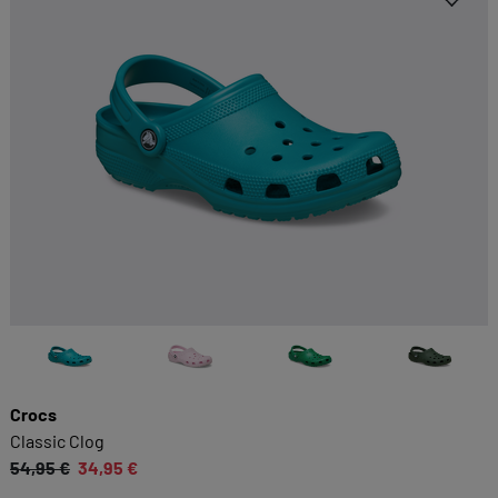
Crocs
Classic Clog
54,95 €
34,95 €