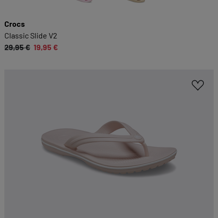
Social-Media-Plattformen etc.
Crocs
Cookie-Informationen anzeigen
Classic Slide V2
29,95 €
19,95 €
Datenschutzerklärung
Impressum