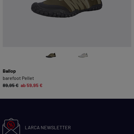
Ballop
barefoot Pellet
89,95 €
ab 59,95 €
LARCA NEWSLETTER