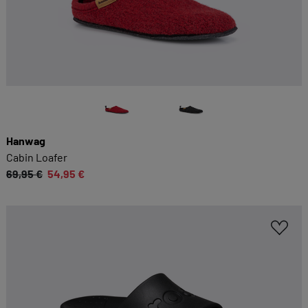
Hanwag
Cabin Loafer
69,95 €
54,95 €