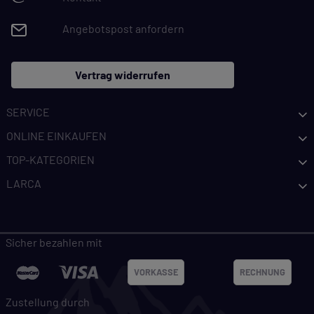
Angebotspost anfordern
Vertrag widerrufen
SERVICE
ONLINE EINKAUFEN
TOP-KATEGORIEN
LARCA
Sicher bezahlen mit
VORKASSE
RECHNUNG
Zustellung durch