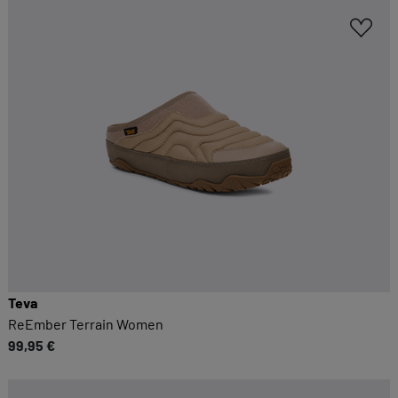
Teva
ReEmber Terrain Women
99,95 €