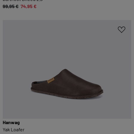
99,95 €
74,95 €
Hanwag
Yak Loafer