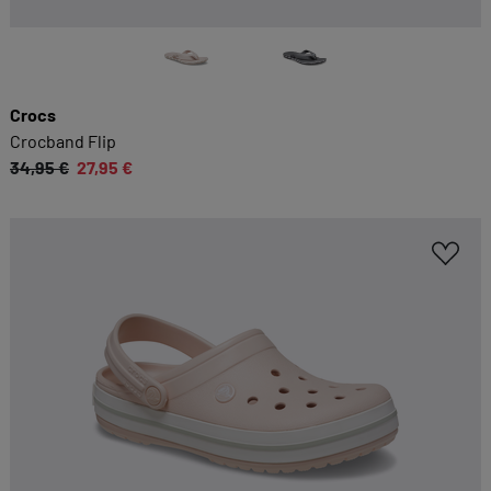
Crocs
Crocband Flip
34,95 €
27,95 €