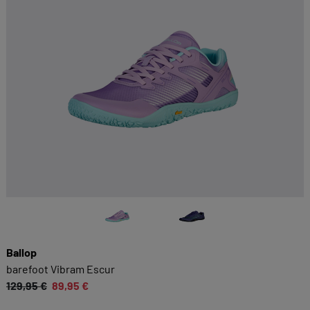
Ballop
barefoot Vibram Escur
129,95 €
89,95 €