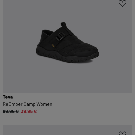
Teva
ReEmber Camp Women
89,95 €
39,95 €