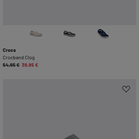
Crocs
Crocband Clog
54,95 €
39,95 €