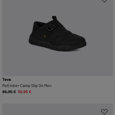
Teva
ReEmber Camp Slip On Men
89,95 €
39,95 €