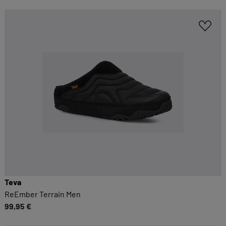
Teva
ReEmber Terrain Men
99,95 €