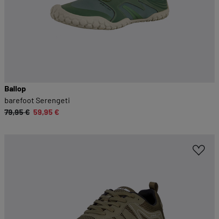
Ballop
barefoot Serengeti
79,95 €
59,95 €