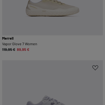
Merrell
Vapor Glove 7 Women
119,95 €
89,95 €