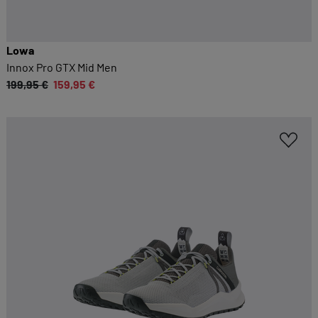
Lowa
Innox Pro GTX Mid Men
199,95 €
159,95 €