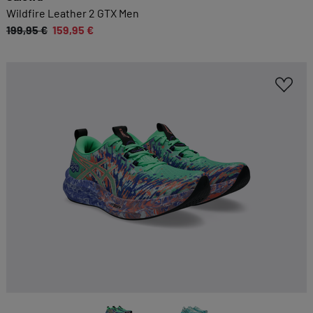
Wildfire Leather 2 GTX Men
199,95 €
159,95 €