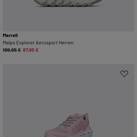
Merrell
Maipo Explorer Aerosport Herren
109,95 €
87,95 €