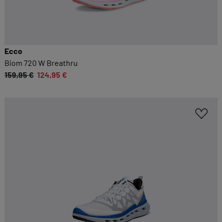
Ecco
Biom 720 W Breathru
159,95 €
124,95 €