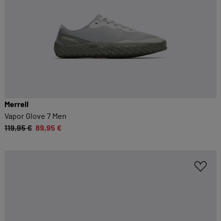
Merrell
Vapor Glove 7 Men
119,95 €
89,95 €