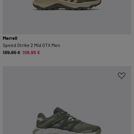
Merrell
Speed Strike 2 Mid GTX Men
139,95 €
109,95 €