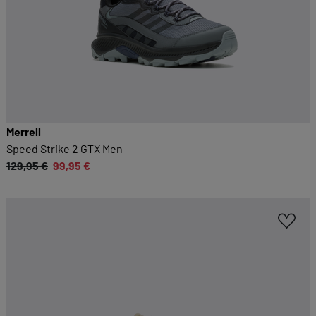
Merrell
Speed Strike 2 GTX Men
129,95 €
99,95 €