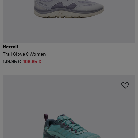
Merrell
Trail Glove 8 Women
139,95 €
109,95 €