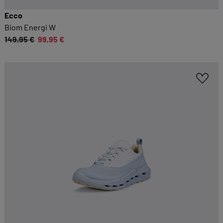
Ecco
Biom Energi W
149,95 €
99,95 €