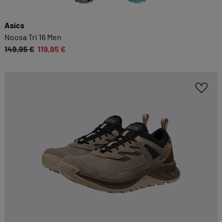
Asics
Noosa Tri 16 Men
149,95 €
119,95 €