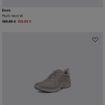
Sie möglichst komfortabel gestalten.
Ecco
Cookie-Informationen anzeigen
Multi-Vent W
199,95 €
159,95 €
EXTERN
Inhalte von externen Dienstleistern wie Google,
Social-Media-Plattformen etc.
Cookie-Informationen anzeigen
Datenschutzerklärung
Impressum