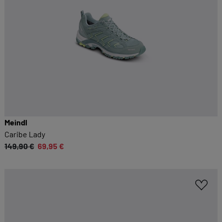
Meindl
Caribe Lady
149,90 €
69,95 €