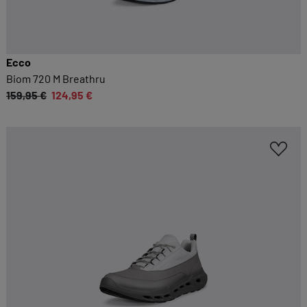
Ecco
Biom 720 M Breathru
159,95 €
124,95 €