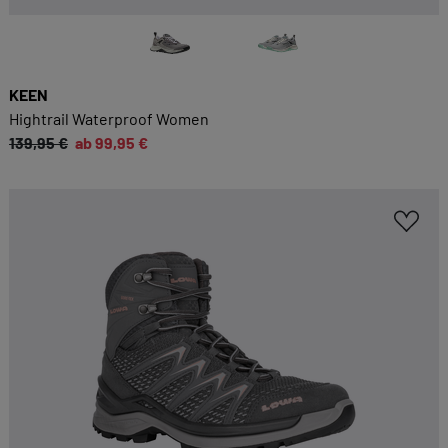
KEEN
Hightrail Waterproof Women
139,95 €
ab 99,95 €