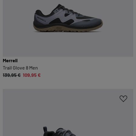
Merrell
Trail Glove 8 Men
139,95 €
109,95 €