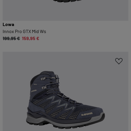
Lowa
Innox Pro GTX Mid Ws
199,95 €
159,95 €