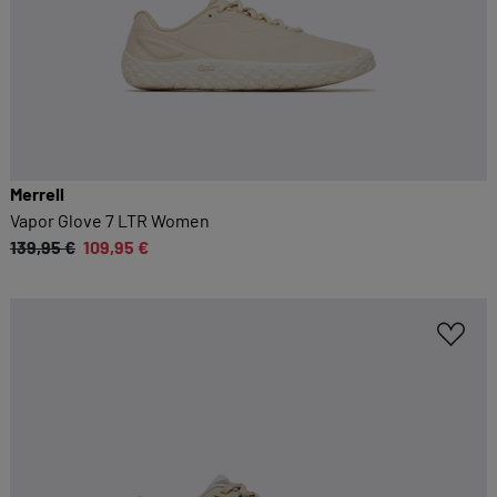
Merrell
Vapor Glove 7 LTR Women
139,95 €
109,95 €