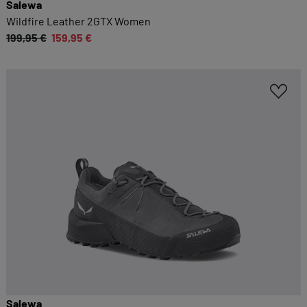
Salewa
Wildfire Leather 2GTX Women
199,95 €
159,95 €
Salewa