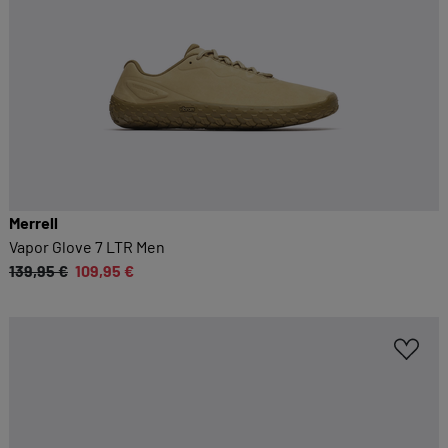
Merrell
Vapor Glove 7 LTR Men
139,95 €
109,95 €