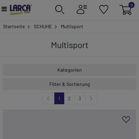
0
Startseite
SCHUHE
Multisport
Multisport
Kategorien
Filter & Sortierung
1
2
3