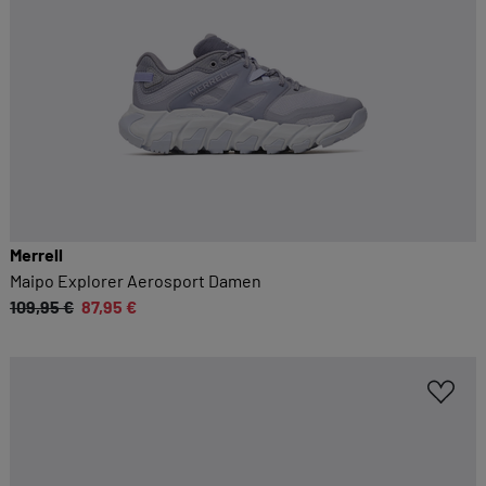
Merrell
Maipo Explorer Aerosport Damen
109,95 €
87,95 €