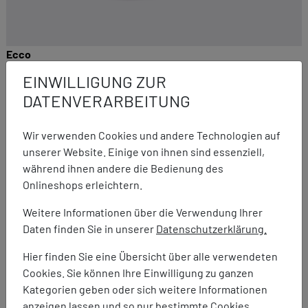
Ecco
Biom 720 M
EINWILLIGUNG ZUR
199,95 €
159,95 €
DATENVERARBEITUNG
Wir verwenden Cookies und andere Technologien auf
unserer Website. Einige von ihnen sind essenziell,
während ihnen andere die Bedienung des
Onlineshops erleichtern.
Weitere Informationen über die Verwendung Ihrer
Daten finden Sie in unserer
Datenschutzerklärung.
Hier finden Sie eine Übersicht über alle verwendeten
Cookies. Sie können Ihre Einwilligung zu ganzen
Kategorien geben oder sich weitere Informationen
anzeigen lassen und so nur bestimmte Cookies