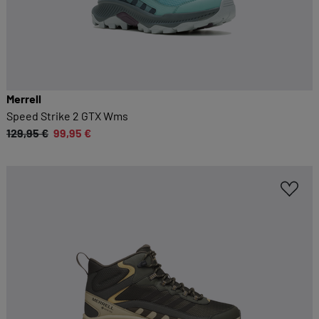
Merrell
Speed Strike 2 GTX Wms
129,95 €
99,95 €