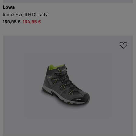
Lowa
Innox Evo II GTX Lady
169,95 €
134,95 €