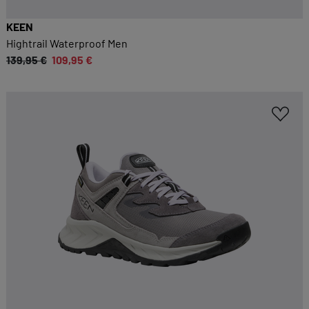
KEEN
Hightrail Waterproof Men
139,95 €
109,95 €