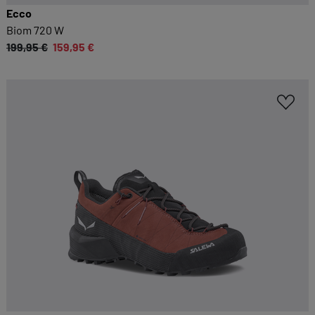
Ecco
Biom 720 W
199,95 €
159,95 €