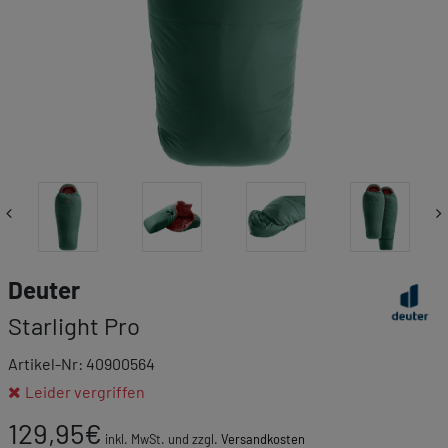
Link zur 
Deuter
Starlight Pro
Artikel-Nr: 40900564
Leider vergriffen
129,95
€
inkl. MwSt. und zzgl.
Versandkosten