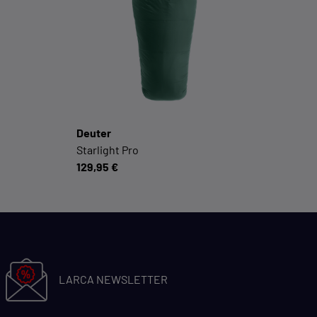
Social-Media-Plattformen etc.
Cookie-Informationen anzeigen
Datenschutzerklärung
Impressum
Deuter
Starlight Pro
129,95 €
LARCA NEWSLETTER