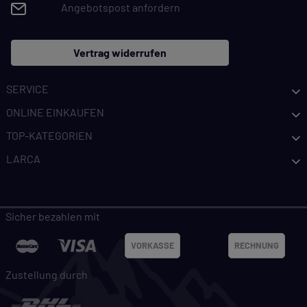
Angebotspost anfordern
Vertrag widerrufen
SERVICE
ONLINE EINKAUFEN
TOP-KATEGORIEN
LARCA
Sicher bezahlen mit
VORKASSE
RECHNUNG
Zustellung durch