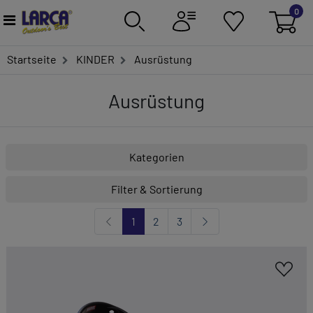
0
Startseite
KINDER
Ausrüstung
Ausrüstung
Kategorien
Filter & Sortierung
1
2
3