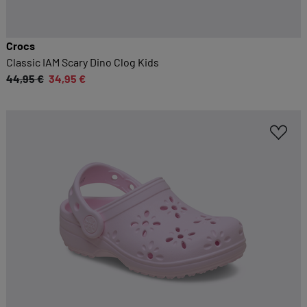
Crocs
Classic IAM Scary Dino Clog Kids
44,95 €
34,95 €