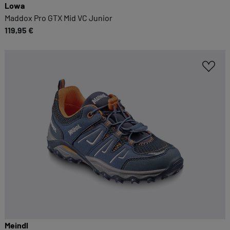
Lowa
Maddox Pro GTX Mid VC Junior
119,95 €
Meindl