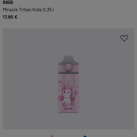
SIGG
Miracle Tritan Kids 0,35 l
17,95 €