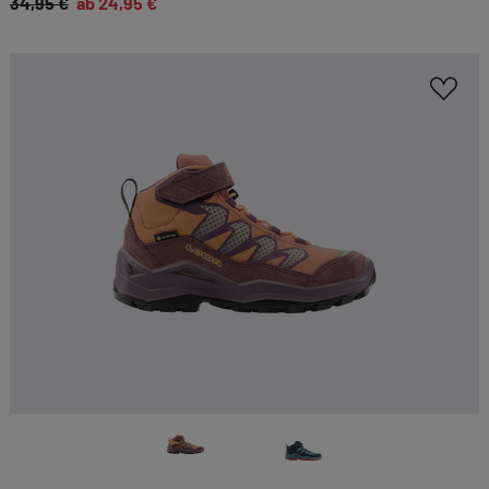
34,95 €
ab 24,95 €