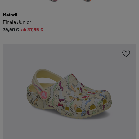
Meindl
Finale Junior
79,90 €
ab 37,95 €