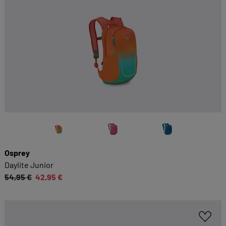
Osprey
Daylite Junior
54,95 €
42,95 €