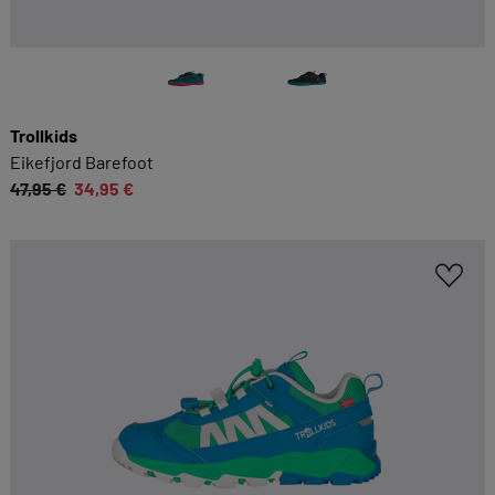
Trollkids
Eikefjord Barefoot
47,95 €
34,95 €