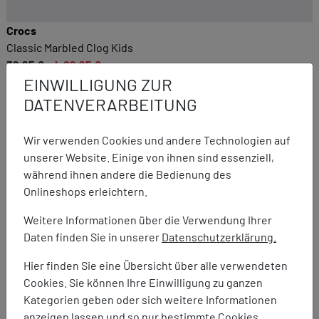
Crocs
Classic Marbled Clog Kids
39,95 €
ab 29,95 €
EINWILLIGUNG ZUR
DATENVERARBEITUNG
Wir verwenden Cookies und andere Technologien auf
unserer Website. Einige von ihnen sind essenziell,
während ihnen andere die Bedienung des
Onlineshops erleichtern.
Weitere Informationen über die Verwendung Ihrer
Daten finden Sie in unserer
Datenschutzerklärung.
Hier finden Sie eine Übersicht über alle verwendeten
Cookies. Sie können Ihre Einwilligung zu ganzen
Kategorien geben oder sich weitere Informationen
anzeigen lassen und so nur bestimmte Cookies