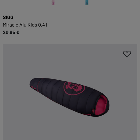
SIGG
Miracle Alu Kids 0,4 l
20,95 €