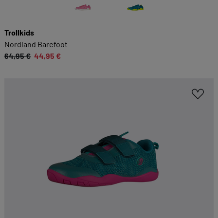
Trollkids
Nordland Barefoot
64,95 €
44,95 €