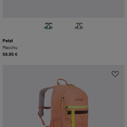
Sie möglichst komfortabel gestalten.
Cookie-Informationen anzeigen
EXTERN
Petzl
Inhalte von externen Dienstleistern wie Google,
Macchu
Social-Media-Plattformen etc.
59,95 €
Cookie-Informationen anzeigen
Datenschutzerklärung
Impressum