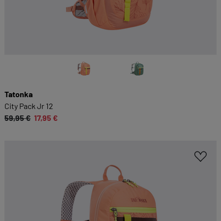
Tatonka
City Pack Jr 12
59,95 €
17,95 €