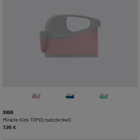
SIGG
Miracle Kids TOP (Ersatzdeckel)
7,95 €