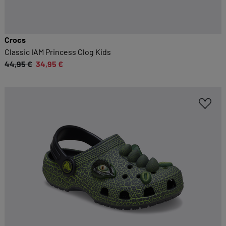
Crocs
Classic IAM Princess Clog Kids
44,95 €
34,95 €