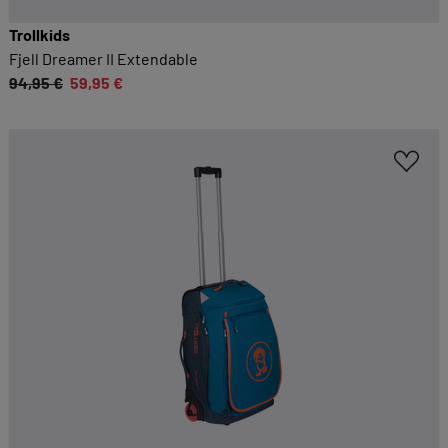
Trollkids
Fjell Dreamer II Extendable
94,95 €
59,95 €