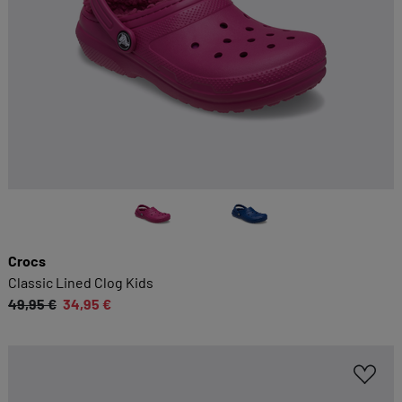
Crocs
Classic Lined Clog Kids
49,95 €
34,95 €