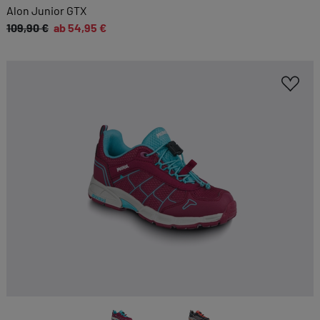
Alon Junior GTX
109,90 €
ab 54,95 €