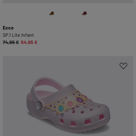
Ecco
SP.1 Lite Infant
74,95 €
54,95 €