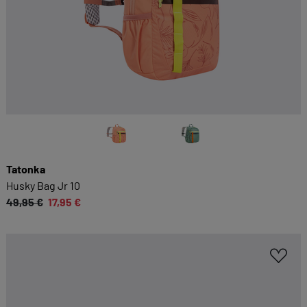
Tatonka
Husky Bag Jr 10
49,95 €
17,95 €