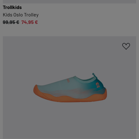
Trollkids
Kids Oslo Trolley
99,95 €
74,95 €