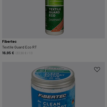
Fibertec
Textile Guard Eco RT
16,95 €
(33,90 € / 1 l)