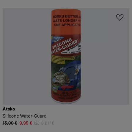
Atsko
Silicone Water-Guard
13,00 €
9,95 €
(26,18 € / 1 l)