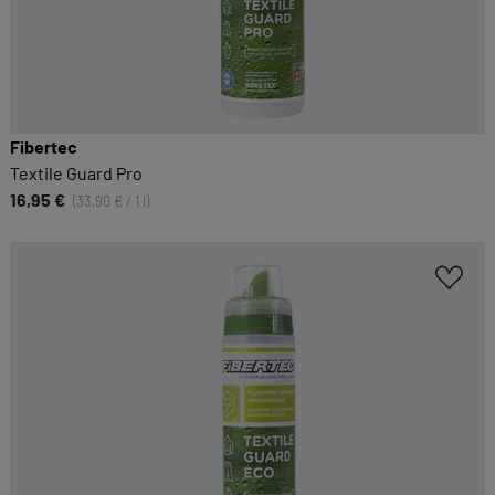
Fibertec
Textile Guard Pro
16,95 €
(33,90 € / 1 l)