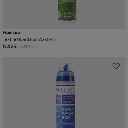
Fibertec
Textile Guard Eco Wash-In
16,95 €
(67,80 € / 1 l)