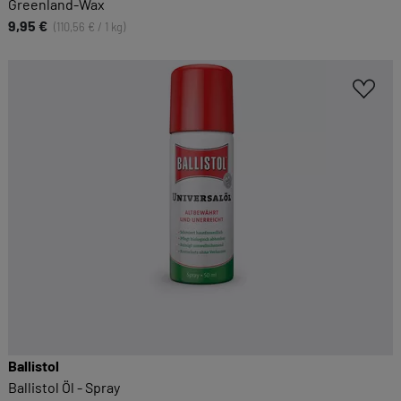
Greenland-Wax
9,95 €
(110,56 € / 1 kg)
Ballistol
Ballistol Öl - Spray