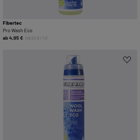
Fibertec
Pro Wash Eco
ab 4,95 €
(49,50 € / 1 l)