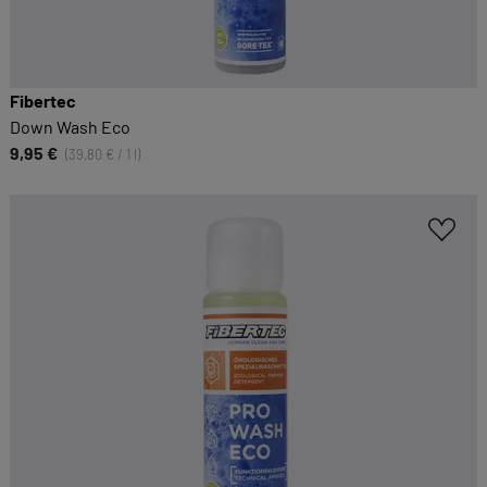
Fibertec
Down Wash Eco
9,95 €
(39,80 € / 1 l)