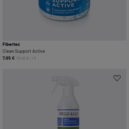
Fibertec
Clean Support Active
7,95 €
(15,90 € / 1 l)