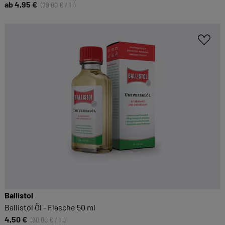
ab 4,95 €
(99,00 € / 1 l)
Ballistol
Ballistol Öl - Flasche 50 ml
4,50 €
(90,00 € / 1 l)