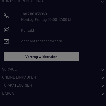
KONTAKTIEREN SIE UNS
+49 7181 938060
Montag-Freitag 09:00-17:00 Uhr
@
Kontakt
Angebotspost anfordern
Vertrag widerrufen
SERVICE
ONLINE EINKAUFEN
TOP-KATEGORIEN
LARCA