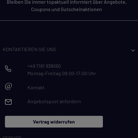
Bleiben Sie immer topaktuell informiert über Angebote,
Coupons und Gutscheinaktionen
KONTAKTIEREN SIE UNS
+49 7181 938060
Montag-Freitag 09:00-17:00 Uhr
@
Kontakt
Angebotspost anfordern
Vertrag widerrufen
SERVICE