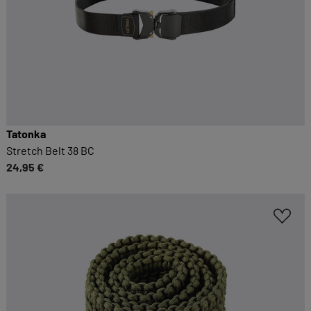
Tatonka
Stretch Belt 38 BC
24,95 €