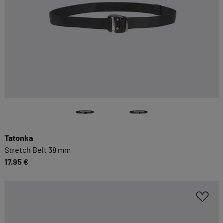
Tatonka
Stretch Belt 38 mm
17,95 €