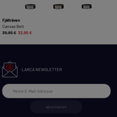
Fjällräven
Canvas Belt
39,95 €
32,95 €
LARCA NEWSLETTER
abonnieren