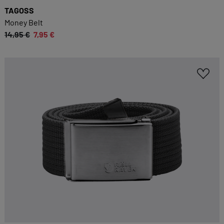
TAGOSS
Datenschutzerklärung
Impressum
Money Belt
14,95 €
7,95 €