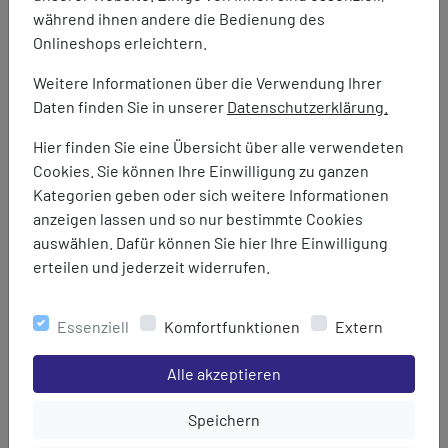
während ihnen andere die Bedienung des
Onlineshops erleichtern.
Weitere Informationen über die Verwendung Ihrer
Daten finden Sie in unserer
Datenschutzerklärung.
Hier finden Sie eine Übersicht über alle verwendeten
Cookies. Sie können Ihre Einwilligung zu ganzen
Kategorien geben oder sich weitere Informationen
anzeigen lassen und so nur bestimmte Cookies
auswählen. Dafür können Sie hier Ihre Einwilligung
erteilen und jederzeit widerrufen.
Essenziell
Komfortfunktionen
Extern
Einstellungen speichern für die Gruppe
Tatonka
Alle akzeptieren
Stretch Belt 32 mm
Einstellungen speichern für die Gru
Speichern
14,95 €