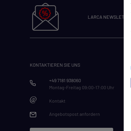
LARCA NEWSLETTE
KONTAKTIEREN SIE UNS
+49 7181 938060
Montag-Freitag 09:00-17:00 Uhr
@
Kontakt
Angebotspost anfordern