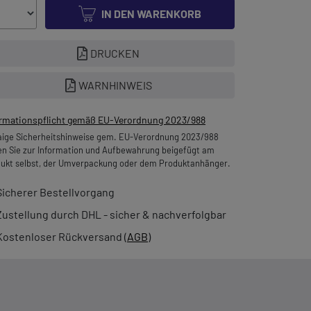
IN DEN WARENKORB
DRUCKEN
WARNHINWEIS
ormationspflicht gemäß EU-Verordnung 2023/988
ige Sicherheitshinweise gem. EU-Verordnung 2023/988
en Sie zur Information und Aufbewahrung beigefügt am
ukt selbst, der Umverpackung oder dem Produktanhänger.
Sicherer Bestellvorgang
Zustellung durch DHL - sicher & nachverfolgbar
Kostenloser Rückversand (
AGB
)