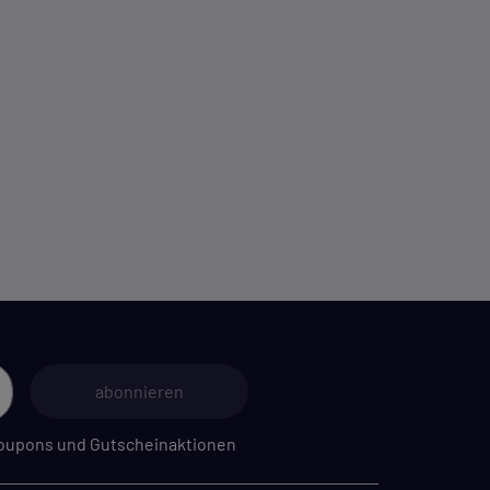
m
abonnieren
 Coupons und Gutscheinaktionen