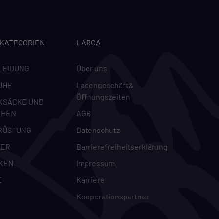
-KATEGORIEN
LARCA
LEIDUNG
Über uns
UHE
Ladengeschäft&
Öffnungszeiten
KSÄCKE UND
CHEN
AGB
RÜSTUNG
Datenschutz
DER
Barrierefreiheitserklärung
KEN
Impressum
E
Karriere
Kooperationspartner