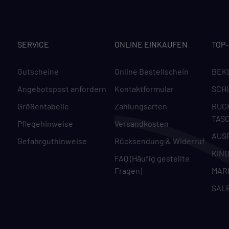
SERVICE
ONLINE EINKAUFEN
TOP
Gutscheine
Online Bestellschein
BEK
Angebotspost anfordern
Kontaktformular
SCH
Größentabelle
Zahlungsarten
RUC
TAS
Pflegehinweise
Versandkosten
AUS
Gefahrguthinweise
Rücksendung & Widerruf
KIN
FAQ (Häufig gestellte
Fragen)
MAR
SAL