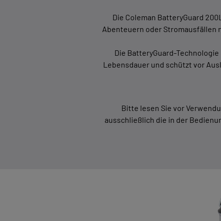
Die Coleman BatteryGuard 200L 
Abenteuern oder Stromausfällen ni
Die BatteryGuard-Technologie s
Lebensdauer und schützt vor Ausla
Bitte lesen Sie vor Verwend
ausschließlich die in der Bedien