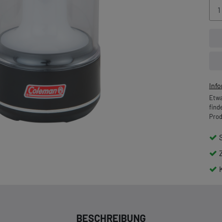
Inf
Etwa
find
Prod
BESCHREIBUNG