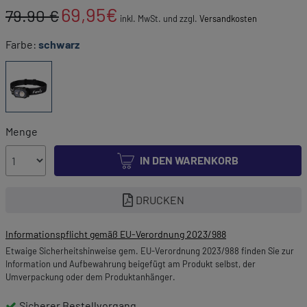
69,95
€
79.90 €
inkl. MwSt. und zzgl.
Versandkosten
Farbe:
schwarz
Menge
IN DEN WARENKORB
DRUCKEN
Informationspflicht gemäß EU-Verordnung 2023/988
Etwaige Sicherheitshinweise gem. EU-Verordnung 2023/988 finden Sie zur
Information und Aufbewahrung beigefügt am Produkt selbst, der
Umverpackung oder dem Produktanhänger.
Sicherer Bestellvorgang