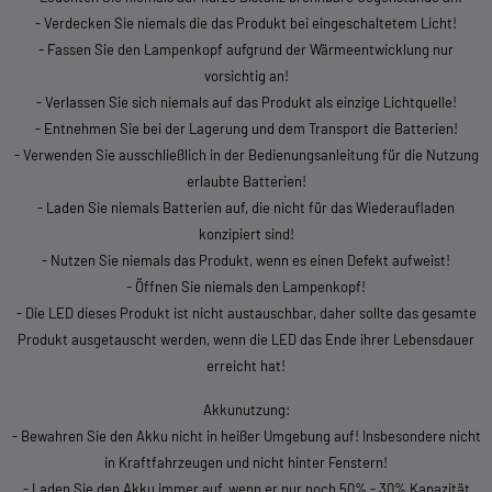
- Verdecken Sie niemals die das Produkt bei eingeschaltetem Licht!
- Fassen Sie den Lampenkopf aufgrund der Wärmeentwicklung nur
vorsichtig an!
- Verlassen Sie sich niemals auf das Produkt als einzige Lichtquelle!
- Entnehmen Sie bei der Lagerung und dem Transport die Batterien!
- Verwenden Sie ausschließlich in der Bedienungsanleitung für die Nutzung
erlaubte Batterien!
- Laden Sie niemals Batterien auf, die nicht für das Wiederaufladen
konzipiert sind!
- Nutzen Sie niemals das Produkt, wenn es einen Defekt aufweist!
- Öffnen Sie niemals den Lampenkopf!
- Die LED dieses Produkt ist nicht austauschbar, daher sollte das gesamte
Produkt ausgetauscht werden, wenn die LED das Ende ihrer Lebensdauer
erreicht hat!
Akkunutzung:
- Bewahren Sie den Akku nicht in heißer Umgebung auf! Insbesondere nicht
in Kraftfahrzeugen und nicht hinter Fenstern!
- Laden Sie den Akku immer auf, wenn er nur noch 50% - 30% Kapazität