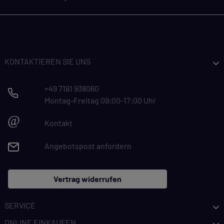
KONTAKTIEREN SIE UNS
+49 7181 938060
Montag-Freitag 09:00-17:00 Uhr
@
Kontakt
Angebotspost anfordern
Vertrag widerrufen
SERVICE
ONLINE EINKAUFEN