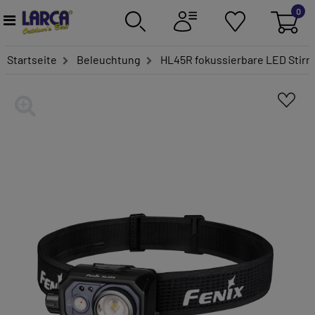
0
Startseite
Beleuchtung
HL45R fokussierbare LED Stir