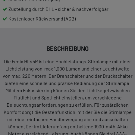
Zustellung durch DHL - sicher & nachverfolgbar
Kostenloser Rückversand (
AGB
)
BESCHREIBUNG
Die Fenix HL45R ist eine Hochleistungs-Stirnlampe mit einer
Lichtleistung von max 1.000 Lumen und einer Leuchtweite
von max. 220 Metern. Der Drehschalter und der Druckschalter
bieten eine schnelle und präzise Bedienung der Stirnlampe.
Mit dem Fokussierring können Sie den Lichtkegel zwischen
Flutlicht und Spotlicht einstellen, um verschiedene
Beleuchtungsanforderungen zu erfüllen. Für zusätzlichen
Komfort sorgt die Gestenfunktion, mit der Sie die Stirnlampe
mit einer einfachen Handbewegung ein- und ausschalten
können. Der im Lieferumfang enthaltene 1900-mAh-Akku
bietet ausreichend Leistung. Auch können Sie drei AAA-