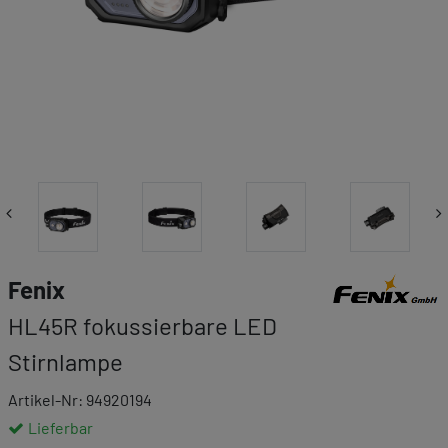
Link zur Markenk
Fenix
HL45R fokussierbare LED
Stirnlampe
Artikel-Nr: 94920194
Lieferbar