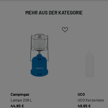
Cookie-Informationen anzeigen
MEHR AUS DER KATEGORIE
EXTERN
Inhalte von externen Dienstleistern wie Google,
Social-Media-Plattformen etc.
Cookie-Informationen anzeigen
Datenschutzerklärung
Impressum
Campingaz
UCO
Lampe 206 L
UCO Kerzenlatern
44,95 €
49,95 €