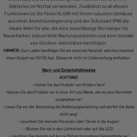
Batterien im Notfall verwenden. Zusätzlich zu all diesen
Funktionen ist die Fenix HL45R mit ihrem robusten Gehäuse
aus einer Aluminiumlegierung und der Schutzart IP66 die
ideale Wahl für alle, die eine zuverlässige Stirnlampe für
Bauarbeiten, industrielle Wartungsarbeiten und eine Vielzahl
von Outdoor-Aktivitäten benötigen.
HINWEIS:
Zum Laden benötigen Sie ein externes Netzteil, welches maximal
einen Output von 5V/3A hat. Dieses ist nicht im Lieferumfang enthalten.
Warn- und Sicherheitshinweise
ACHTUNG!
- Halten Sie das Produkt von Kindern fern!
- Nutzen Sie das Produkt nur in einer Art und Weise, wie es vom Hersteller
vorgesehen ist!
- Lesen Sie vor der Benutzung die Bedienungsanleitung und werfen Sie diese
nicht weg!
- Leuchten Sie niemals Personen oder Tieren in die Augen!
- Blicken Sie nie in den Lichtstrahl oder auf die LED!
- Leuchten Sie niemals auf kurze Distanz brennbare Gegenstände an!