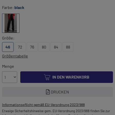
Farbe:
black
Größe:
46
72
76
80
84
88
Größentabelle
Menge
IN DEN WARENKORB
DRUCKEN
Informationspflicht gemäß EU-Verordnung 2023/988
Etwaige Sicherheitshinweise gem. EU-Verordnung 2023/988 finden Sie zur