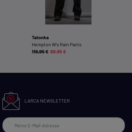
Cookie-Informationen anzeigen
Datenschutzerklärung
Impressum
Tatonka
Hempton W's Rain Pants
119,95 €
69,95 €
LARCA NEWSLETTER