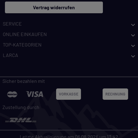
Vertrag widerrufen
SERVICE
ONLINE EINKAUFEN
TOP-KATEGORIEN
LARCA
Sicher bezahlen mit
VORKASSE
RECHNUNG
Zustellung durch
Letzte Aktualisierung am 06.08.2026 um 13:42