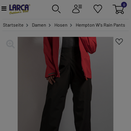
0
Startseite
Damen
Hosen
Hempton W's Rain Pants