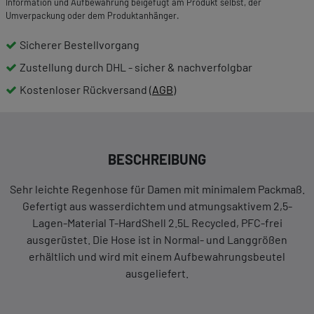
Information und Aufbewahrung beigefügt am Produkt selbst, der
Umverpackung oder dem Produktanhänger.
Sicherer Bestellvorgang
Zustellung durch DHL - sicher & nachverfolgbar
Kostenloser Rückversand (
AGB
)
BESCHREIBUNG
Sehr leichte Regenhose für Damen mit minimalem Packmaß.
Gefertigt aus wasserdichtem und atmungsaktivem 2,5-
Lagen-Material T-HardShell 2.5L Recycled, PFC-frei
ausgerüstet. Die Hose ist in Normal- und Langgrößen
erhältlich und wird mit einem Aufbewahrungsbeutel
ausgeliefert.