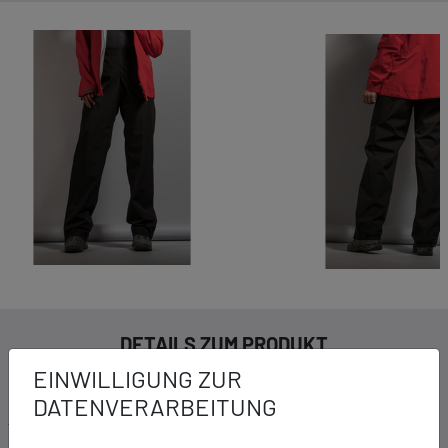
DETAILS ZUM PRODUKT
EINWILLIGUNG ZUR
DATENVERARBEITUNG
Ausstattung:
In Normal-, Lang- und Kurzgröße erhältlich