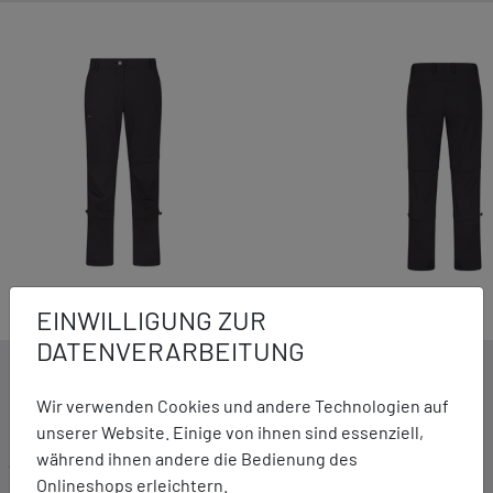
EINWILLIGUNG ZUR
DATENVERARBEITUNG
DETAILS ZUM PRODUKT
Wir verwenden Cookies und andere Technologien auf
unserer Website. Einige von ihnen sind essenziell,
während ihnen andere die Bedienung des
Ausstattung:
Onlineshops erleichtern.
3in1 Hose