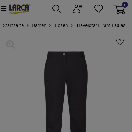
0
Startseite
Damen
Hosen
Travelstar II Pant Ladies