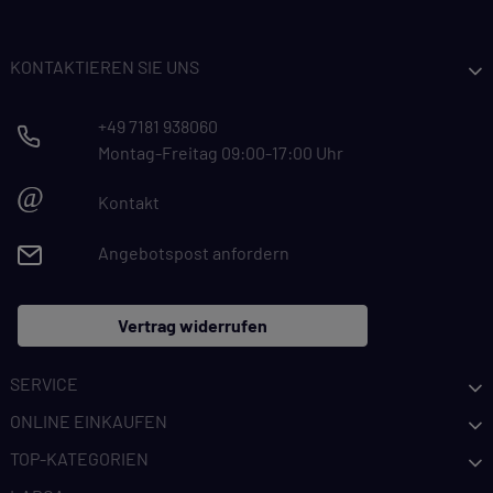
KONTAKTIEREN SIE UNS
+49 7181 938060
Montag-Freitag 09:00-17:00 Uhr
@
Kontakt
Angebotspost anfordern
Vertrag widerrufen
SERVICE
ONLINE EINKAUFEN
TOP-KATEGORIEN