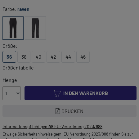
Farbe:
raven
Größe:
36
38
40
42
44
46
Größentabelle
Menge
IN DEN WARENKORB
DRUCKEN
Informationspflicht gemäß EU-Verordnung 2023/988
Etwaige Sicherheitshinweise gem. EU-Verordnung 2023/988 finden Sie zur