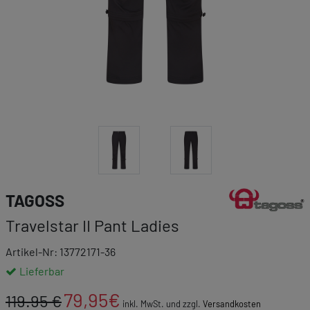
Link zur Markenk
TAGOSS
Travelstar II Pant Ladies
Artikel-Nr: 13772171-36
Lieferbar
79,95
€
119.95 €
inkl. MwSt. und zzgl.
Versandkosten