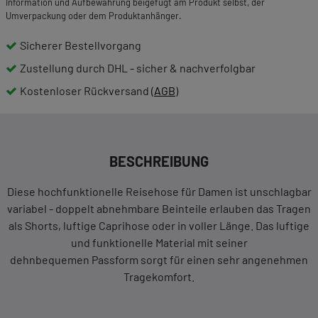
Information und Aufbewahrung beigefügt am Produkt selbst, der
Umverpackung oder dem Produktanhänger.
Sicherer Bestellvorgang
Zustellung durch DHL - sicher & nachverfolgbar
Kostenloser Rückversand (
AGB
)
BESCHREIBUNG
Diese hochfunktionelle Reisehose für Damen ist unschlagbar
variabel - doppelt abnehmbare Beinteile erlauben das Tragen
als Shorts, luftige Caprihose oder in voller Länge. Das luftige
und funktionelle Material mit seiner
dehnbequemen Passform sorgt für einen sehr angenehmen
Tragekomfort.