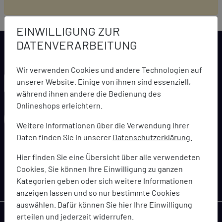
EINWILLIGUNG ZUR
DATENVERARBEITUNG
Wir verwenden Cookies und andere Technologien auf
LARCA NEWSLETTER
unserer Website. Einige von ihnen sind essenziell,
während ihnen andere die Bedienung des
Onlineshops erleichtern.
Weitere Informationen über die Verwendung Ihrer
Daten finden Sie in unserer
Datenschutzerklärung.
abonnieren
Hier finden Sie eine Übersicht über alle verwendeten
Cookies. Sie können Ihre Einwilligung zu ganzen
Bleiben Sie immer topaktuell informiert über Angebote,
Kategorien geben oder sich weitere Informationen
Coupons und Gutscheinaktionen
anzeigen lassen und so nur bestimmte Cookies
auswählen. Dafür können Sie hier Ihre Einwilligung
erteilen und jederzeit widerrufen.