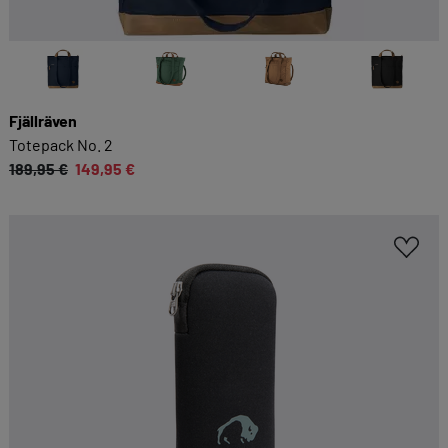
Fjällräven
Totepack No. 2
189,95 €
149,95 €