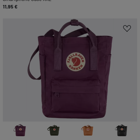
11,95 €