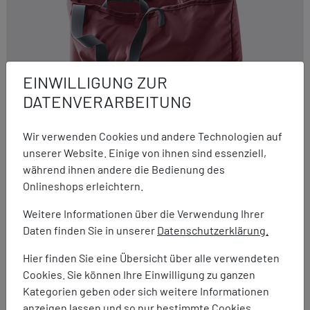
EINWILLIGUNG ZUR
DATENVERARBEITUNG
Wir verwenden Cookies und andere Technologien auf
unserer Website. Einige von ihnen sind essenziell,
während ihnen andere die Bedienung des
Onlineshops erleichtern.
Weitere Informationen über die Verwendung Ihrer
Deuter
Daten finden Sie in unserer
Datenschutzerklärung.
Infiniti Shopper L
Hier finden Sie eine Übersicht über alle verwendeten
14,95 €
6,95 €
Cookies. Sie können Ihre Einwilligung zu ganzen
Kategorien geben oder sich weitere Informationen
anzeigen lassen und so nur bestimmte Cookies