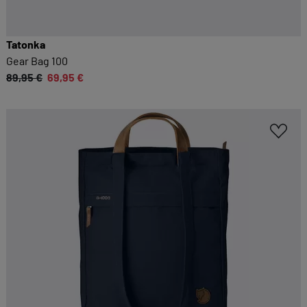
Tatonka
Gear Bag 100
89,95 €
69,95 €