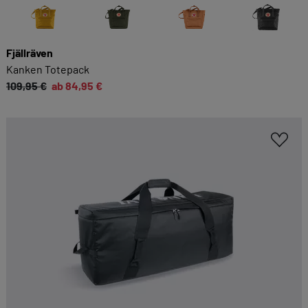
Fjällräven
Kanken Totepack
109,95 €
ab 84,95 €