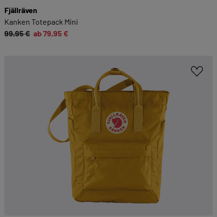
Fjällräven
Kanken Totepack Mini
99,95 €
ab 79,95 €