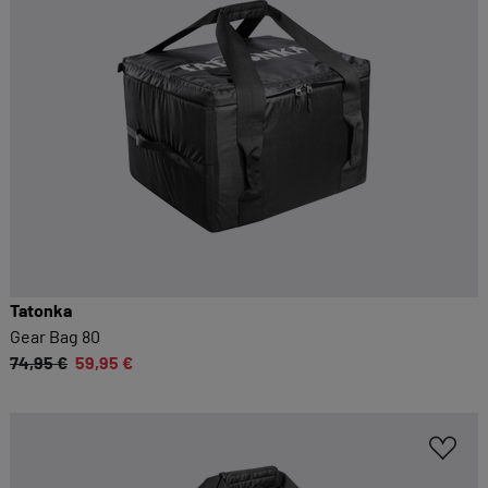
Tatonka
Gear Bag 80
74,95 €
59,95 €