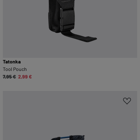
Tatonka
Tool Pouch
7,95 €
2,99 €