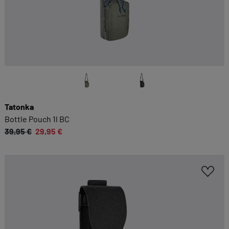
Tatonka
Bottle Pouch 1l BC
39,95 €
29,95 €