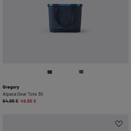
Gregory
Alpaca Gear Tote 30
64,95 €
49,95 €