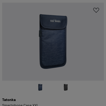
Sie möglichst komfortabel gestalten.
Cookie-Informationen anzeigen
EXTERN
Inhalte von externen Dienstleistern wie Google,
Social-Media-Plattformen etc.
Cookie-Informationen anzeigen
Datenschutzerklärung
Impressum
Tatonka
Smartphone Case XXL