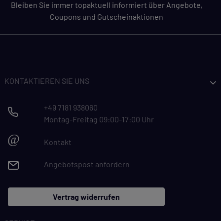
Bleiben Sie immer topaktuell informiert über Angebote,
Coupons und Gutscheinaktionen
KONTAKTIEREN SIE UNS
+49 7181 938060
Montag-Freitag 09:00-17:00 Uhr
@
Kontakt
Angebotspost anfordern
Vertrag widerrufen