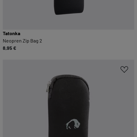
Tatonka
Neopren Zip Bag 2
8,95 €