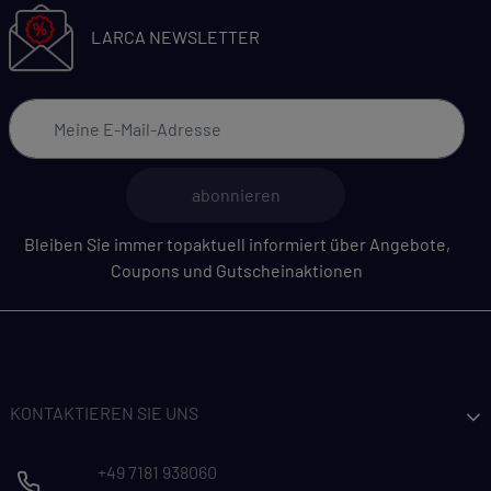
LARCA NEWSLETTER
abonnieren
Bleiben Sie immer topaktuell informiert über Angebote,
Coupons und Gutscheinaktionen
KONTAKTIEREN SIE UNS
+49 7181 938060