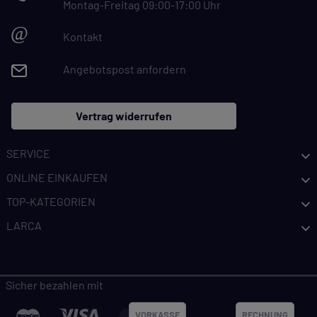
Montag-Freitag 09:00-17:00 Uhr
@
Kontakt
Angebotspost anfordern
Vertrag widerrufen
SERVICE
ONLINE EINKAUFEN
TOP-KATEGORIEN
LARCA
Sicher bezahlen mit
VORKASSE
RECHNUNG