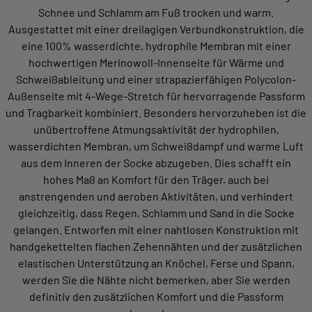
Schnee und Schlamm am Fuß trocken und warm.
Ausgestattet mit einer dreilagigen Verbundkonstruktion, die
eine 100% wasserdichte, hydrophile Membran mit einer
hochwertigen Merinowoll-Innenseite für Wärme und
Schweißableitung und einer strapazierfähigen Polycolon-
Außenseite mit 4-Wege-Stretch für hervorragende Passform
und Tragbarkeit kombiniert. Besonders hervorzuheben ist die
unübertroffene Atmungsaktivität der hydrophilen,
wasserdichten Membran, um Schweißdampf und warme Luft
aus dem Inneren der Socke abzugeben. Dies schafft ein
hohes Maß an Komfort für den Träger, auch bei
anstrengenden und aeroben Aktivitäten, und verhindert
gleichzeitig, dass Regen, Schlamm und Sand in die Socke
gelangen. Entworfen mit einer nahtlosen Konstruktion mit
handgekettelten flachen Zehennähten und der zusätzlichen
elastischen Unterstützung an Knöchel, Ferse und Spann,
werden Sie die Nähte nicht bemerken, aber Sie werden
definitiv den zusätzlichen Komfort und die Passform