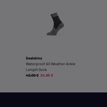
Sealskinz
Waterproof All Weather Ankle
Length Sock
40,00 €
24,95 €