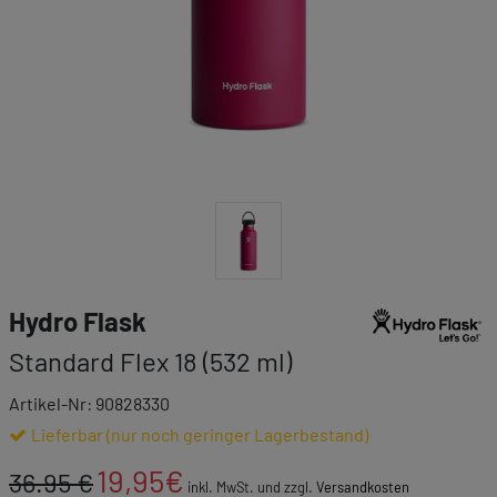
Link zur Markenk
Hydro Flask
Standard Flex 18 (532 ml)
Artikel-Nr: 90828330
Lieferbar (nur noch geringer Lagerbestand)
19,95
€
36.95 €
inkl. MwSt. und zzgl.
Versandkosten