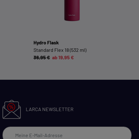
Cookie-Informationen anzeigen
Datenschutzerklärung
Impressum
Hydro Flask
Standard Flex 18 (532 ml)
36,95 €
ab 19,95 €
LARCA NEWSLETTER