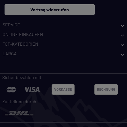
Vertrag widerrufen
SERVICE
ONLINE EINKAUFEN
TOP-KATEGORIEN
LARCA
Sicher bezahlen mit
VORKASSE
RECHNUNG
Zustellung durch