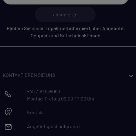
abonnieren
Bleiben Sie immer topaktuell informiert über Angebote,
Coupons und Gutscheinaktionen
KONTAKTIEREN SIE UNS
+49 7181 938060
Montag-Freitag 09:00-17:00 Uhr
@
Kontakt
Angebotspost anfordern