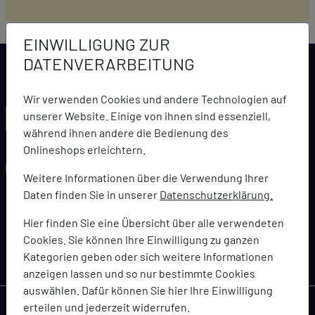
EINWILLIGUNG ZUR
DATENVERARBEITUNG
Wir verwenden Cookies und andere Technologien auf
LARCA NEWSLETTER
unserer Website. Einige von ihnen sind essenziell,
während ihnen andere die Bedienung des
Onlineshops erleichtern.
Weitere Informationen über die Verwendung Ihrer
Daten finden Sie in unserer
Datenschutzerklärung.
abonnieren
Hier finden Sie eine Übersicht über alle verwendeten
Cookies. Sie können Ihre Einwilligung zu ganzen
Bleiben Sie immer topaktuell informiert über Angebote,
Kategorien geben oder sich weitere Informationen
Coupons und Gutscheinaktionen
anzeigen lassen und so nur bestimmte Cookies
auswählen. Dafür können Sie hier Ihre Einwilligung
erteilen und jederzeit widerrufen.