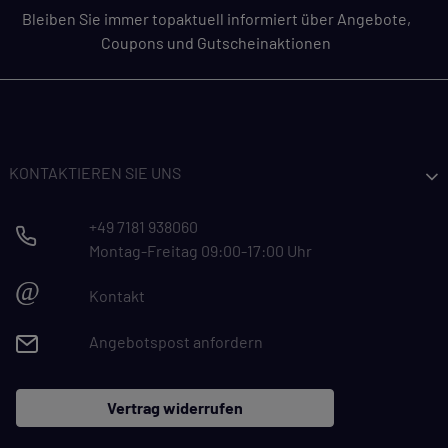
Bleiben Sie immer topaktuell informiert über Angebote,
Coupons und Gutscheinaktionen
KONTAKTIEREN SIE UNS
+49 7181 938060
Montag-Freitag 09:00-17:00 Uhr
@
Kontakt
Angebotspost anfordern
Vertrag widerrufen