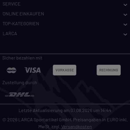
SERVICE
ONLINE EINKAUFEN
TOP-KATEGORIEN
LARCA
Sicher bezahlen mit
VORKASSE
RECHNUNG
Zustellung durch
Letzte Aktualisierung am 07.08.2026 um 14:44
© 2026 LARCA Sportartikel GmbH, Preisangaben in EURO inkl.
MwSt. zzgl.
Versandkosten