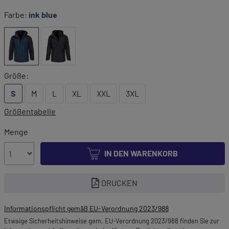
Farbe:
ink blue
Größe:
S
M
L
XL
XXL
3XL
Größentabelle
Menge
IN DEN WARENKORB
DRUCKEN
Informationspflicht gemäß EU-Verordnung 2023/988
Etwaige Sicherheitshinweise gem. EU-Verordnung 2023/988 finden Sie zur