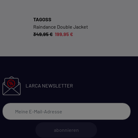
Datenschutzerklärung
Impressum
TAGOSS
Raindance Double Jacket
349,95 €
199,95 €
LARCA NEWSLETTER
abonnieren