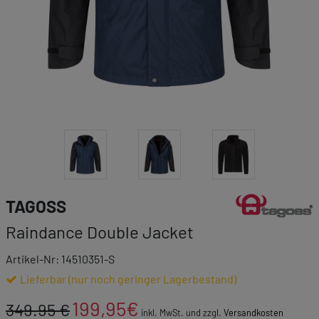
Link zur Markenk
TAGOSS
Raindance Double Jacket
Artikel-Nr: 14510351-S
Lieferbar (nur noch geringer Lagerbestand)
199,95
€
349.95 €
inkl. MwSt. und zzgl.
Versandkosten