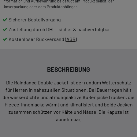
Information und Aufbewahrung beigefügt am Produkt selbst, der
Umverpackung oder dem Produktanhänger.
Sicherer Bestellvorgang
Zustellung durch DHL - sicher & nachverfolgbar
Kostenloser Rückversand (
AGB
)
BESCHREIBUNG
Die Raindance Double Jacket ist der rundum Wetterschutz
für Herren in nahezu allen Situationen. Bei Dauerregen hält
die wasserdichte und atmungsaktive Außenjacke trocken, die
Fleece-Innenjacke wärmt und klimatisiert und beide Jacken
zusammen schützen vor Kälte und Nässe. Die Kapuze ist
abnehmbar.