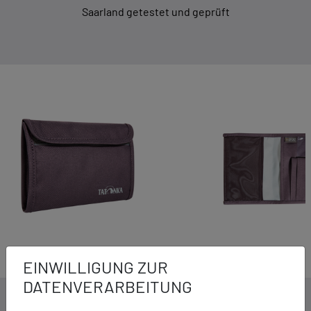
Saarland getestet und geprüft
EINWILLIGUNG ZUR
DATENVERARBEITUNG
DETAILS ZUM PRODUKT