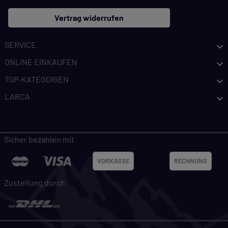
Vertrag widerrufen
SERVICE
ONLINE EINKAUFEN
TOP-KATEGORIEN
LARCA
Sicher bezahlen mit
VORKASSE
RECHNUNG
Zustellung durch