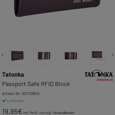
Link zur Markenk
Tatonka
Passport Safe RFID Block
Artikel-Nr: 90703840
Lieferbar
19,95
€
inkl. MwSt. und zzgl.
Versandkosten