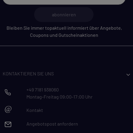
abonnieren
Bleiben Sie immer topaktuell informiert über Angebote,
Coupons und Gutscheinaktionen
KONTAKTIEREN SIE UNS
+49 7181 938060
Montag-Freitag 09:00-17:00 Uhr
@
Kontakt
Angebotspost anfordern