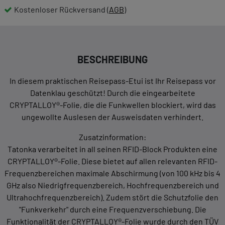
Kostenloser Rückversand (
AGB
)
BESCHREIBUNG
In diesem praktischen Reisepass-Etui ist Ihr Reisepass vor
Datenklau geschützt! Durch die eingearbeitete
CRYPTALLOY®-Folie, die die Funkwellen blockiert, wird das
ungewollte Auslesen der Ausweisdaten verhindert.
Zusatzinformation:
Tatonka verarbeitet in all seinen RFID-Block Produkten eine
CRYPTALLOY®-Folie. Diese bietet auf allen relevanten RFID-
Frequenzbereichen maximale Abschirmung (von 100 kHz bis 4
GHz also Niedrigfrequenzbereich, Hochfrequenzbereich und
Ultrahochfrequenzbereich). Zudem stört die Schutzfolie den
"Funkverkehr" durch eine Frequenzverschiebung. Die
Funktionalität der CRYPTALLOY®-Folie wurde durch den TÜV