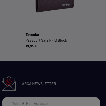
Cookie-Informationen anzeigen
Datenschutzerklärung
Impressum
Tatonka
Passport Safe RFID Block
19,95 €
LARCA NEWSLETTER