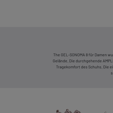
The GEL-SONOMA 8 für Damen wurde
Gelände. Die durchgehende AMPLI
Tragekomfort des Schuhs. Die eig
s