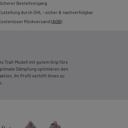
Sicherer Bestellvorgang
Zustellung durch DHL - sicher & nachverfolgbar
Kostenloser Rückversand (
AGB
)
 Trail-Modell mit gutem Grip fürs
optimale Dämpfung optimieren den
ion. Ihr Profil verhilft Ihnen zu
b.