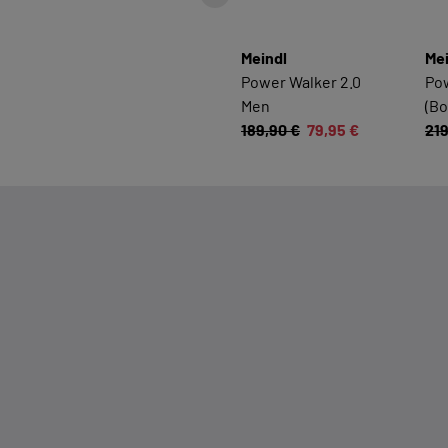
Meindl
Mei
Power Walker 2.0
Pow
Men
(Bo
189,90 €
79,95 €
219