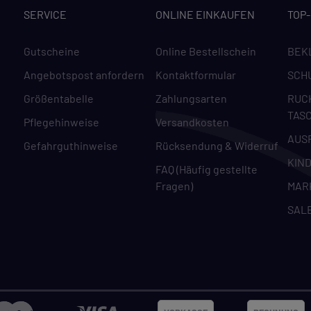
SERVICE
ONLINE EINKAUFEN
TOP
Gutscheine
Online Bestellschein
BEK
Angebotspost anfordern
Kontaktformular
SCH
Größentabelle
Zahlungsarten
RUC
TAS
Pflegehinweise
Versandkosten
AUS
Gefahrguthinweise
Rücksendung & Widerruf
KIN
FAQ (Häufig gestellte
Fragen)
MAR
SAL