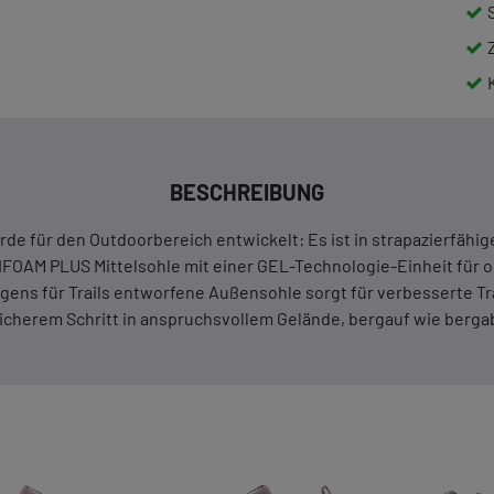
BESCHREIBUNG
 für den Outdoorbereich entwickelt: Es ist in strapazierfähiges
FOAM PLUS Mittelsohle mit einer GEL-Technologie-Einheit für 
ens für Trails entworfene Außensohle sorgt für verbesserte Trakt
icherem Schritt in anspruchsvollem Gelände, bergauf wie berga