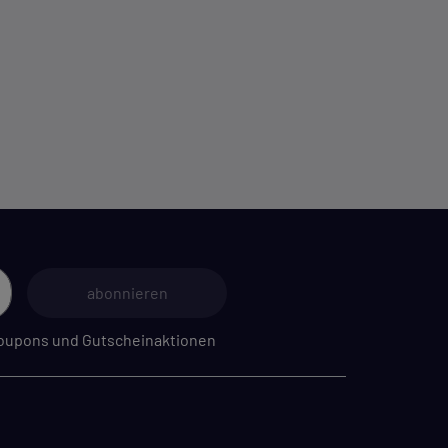
m
abonnieren
 Coupons und Gutscheinaktionen