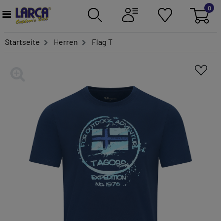
0
Startseite
Herren
Flag T