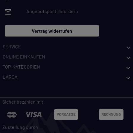
Angebotspost anfordern
Vertrag widerrufen
SERVICE
ONLINE EINKAUFEN
TOP-KATEGORIEN
LARCA
Sicher bezahlen mit
VORKASSE
RECHNUNG
Zustellung durch