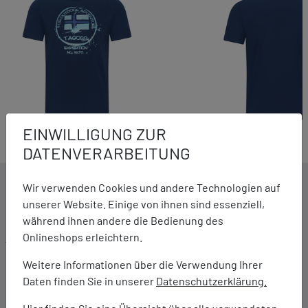
EINWILLIGUNG ZUR
DATENVERARBEITUNG
DETAILS ZUM PRODUKT
Wir verwenden Cookies und andere Technologien auf
unserer Website. Einige von ihnen sind essenziell,
während ihnen andere die Bedienung des
Onlineshops erleichtern.
Ausstattung:
"Vintage"- Frontdruck
Weitere Informationen über die Verwendung Ihrer
Weiches Baumwollgewebe
Daten finden Sie in unserer
Datenschutzerklärung.
Elasthananteil für beste Passform