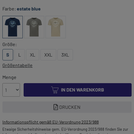
Farbe:
estate blue
Größe:
S
L
XL
XXL
3XL
Größentabelle
Menge
IN DEN WARENKORB
DRUCKEN
Informationspflicht gemäß EU-Verordnung 2023/988
Etwaige Sicherheitshinweise gem. EU-Verordnung 2023/988 finden Sie zur