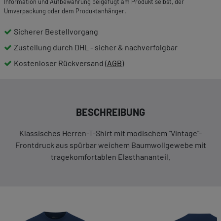
Information und Aufbewahrung beigefügt am Produkt selbst, der
Umverpackung oder dem Produktanhänger.
Sicherer Bestellvorgang
Zustellung durch DHL - sicher & nachverfolgbar
Kostenloser Rückversand (
AGB
)
BESCHREIBUNG
Klassisches Herren-T-Shirt mit modischem "Vintage"-
Frontdruck aus spürbar weichem Baumwollgewebe mit
tragekomfortablen Elasthananteil.