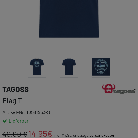
Link zur Markenk
TAGOSS
Flag T
Artikel-Nr: 10581953-S
Lieferbar
14,95
€
40.00 €
inkl. MwSt. und zzgl.
Versandkosten