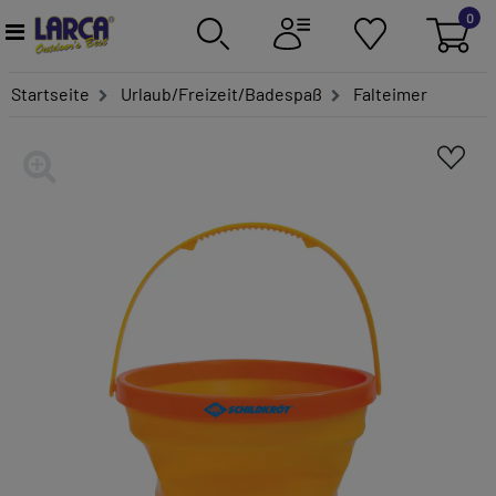
0
Startseite
Urlaub/Freizeit/Badespaß
Falteimer