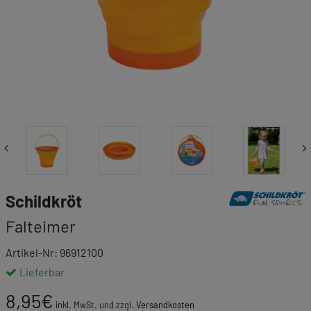
Link zur Markenk
Schildkröt
Falteimer
Artikel-Nr: 96912100
Lieferbar
8,95
€
inkl. MwSt. und zzgl.
Versandkosten