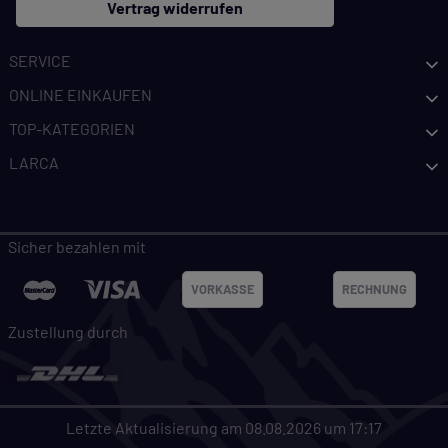
Vertrag widerrufen
SERVICE
ONLINE EINKAUFEN
TOP-KATEGORIEN
LARCA
Sicher bezahlen mit
VORKASSE
RECHNUNG
Zustellung durch
Letzte Aktualisierung am 08.08.2026 um 17:17