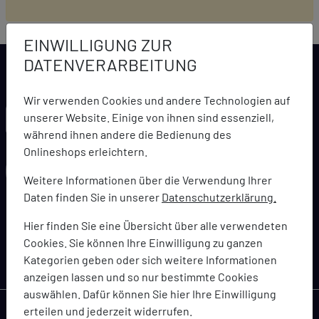
EINWILLIGUNG ZUR
DATENVERARBEITUNG
Wir verwenden Cookies und andere Technologien auf
LARCA NEWSLETTER
unserer Website. Einige von ihnen sind essenziell,
während ihnen andere die Bedienung des
Onlineshops erleichtern.
Weitere Informationen über die Verwendung Ihrer
Daten finden Sie in unserer
Datenschutzerklärung.
abonnieren
Hier finden Sie eine Übersicht über alle verwendeten
Cookies. Sie können Ihre Einwilligung zu ganzen
Bleiben Sie immer topaktuell informiert über Angebote,
Kategorien geben oder sich weitere Informationen
Coupons und Gutscheinaktionen
anzeigen lassen und so nur bestimmte Cookies
auswählen. Dafür können Sie hier Ihre Einwilligung
erteilen und jederzeit widerrufen.