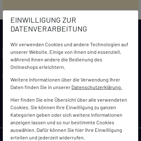
EINWILLIGUNG ZUR
DATENVERARBEITUNG
Wir verwenden Cookies und andere Technologien auf
LARCA NEWSLETTER
unserer Website. Einige von ihnen sind essenziell,
während ihnen andere die Bedienung des
Onlineshops erleichtern.
Weitere Informationen über die Verwendung Ihrer
Daten finden Sie in unserer
Datenschutzerklärung.
abonnieren
Hier finden Sie eine Übersicht über alle verwendeten
Cookies. Sie können Ihre Einwilligung zu ganzen
Bleiben Sie immer topaktuell informiert über Angebote,
Kategorien geben oder sich weitere Informationen
Coupons und Gutscheinaktionen
anzeigen lassen und so nur bestimmte Cookies
auswählen. Dafür können Sie hier Ihre Einwilligung
erteilen und jederzeit widerrufen.