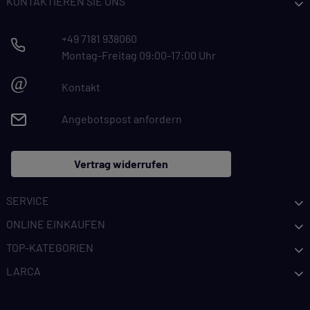
KONTAKTIEREN SIE UNS
+49 7181 938060
Montag-Freitag 09:00-17:00 Uhr
@
Kontakt
Angebotspost anfordern
Vertrag widerrufen
SERVICE
ONLINE EINKAUFEN
TOP-KATEGORIEN
LARCA