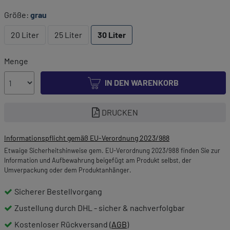
Größe:
grau
20 Liter
25 Liter
30 Liter
Menge
IN DEN WARENKORB
DRUCKEN
Informationspflicht gemäß EU-Verordnung 2023/988
Etwaige Sicherheitshinweise gem. EU-Verordnung 2023/988 finden Sie zur
Information und Aufbewahrung beigefügt am Produkt selbst, der
Umverpackung oder dem Produktanhänger.
Sicherer Bestellvorgang
Zustellung durch DHL - sicher & nachverfolgbar
Kostenloser Rückversand (
AGB
)