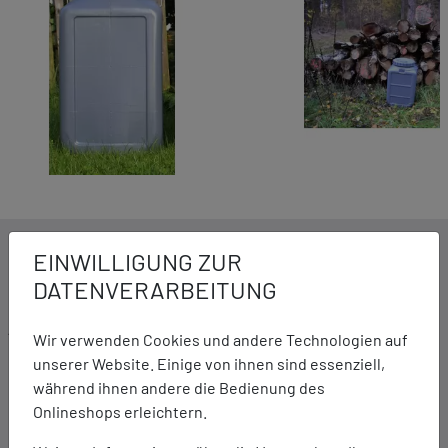
DETAILS ZUM PRODUKT
EINWILLIGUNG ZUR
DATENVERARBEITUNG
Ausstattung:
Wir verwenden Cookies und andere Technologien auf
100% wasserdicht
unserer Website. Einige von ihnen sind essenziell,
Extrem robust
während ihnen andere die Bedienung des
Sehr vielseitig einsetzbar
Onlineshops erleichtern.
Öffnung 19 cm