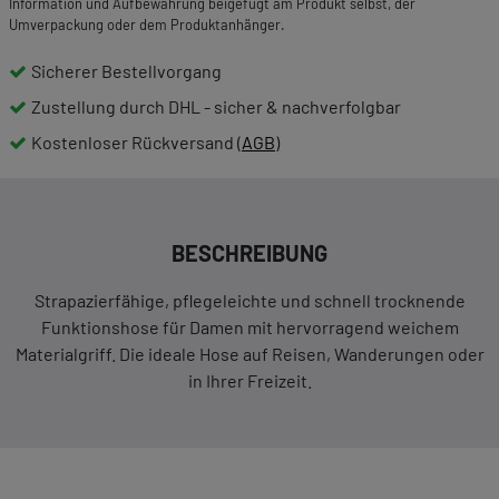
Information und Aufbewahrung beigefügt am Produkt selbst, der
Umverpackung oder dem Produktanhänger.
Sicherer Bestellvorgang
Zustellung durch DHL - sicher & nachverfolgbar
Kostenloser Rückversand (
AGB
)
BESCHREIBUNG
Strapazierfähige, pflegeleichte und schnell trocknende
Funktionshose für Damen mit hervorragend weichem
Materialgriff. Die ideale Hose auf Reisen, Wanderungen oder
in Ihrer Freizeit.