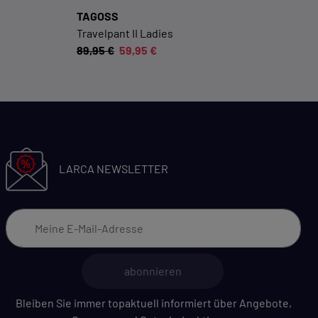
Datenschutzerklärung
Impressum
TAGOSS
Travelpant II Ladies
89,95 €
59,95 €
LARCA NEWSLETTER
abonnieren
Bleiben Sie immer topaktuell informiert über Angebote,