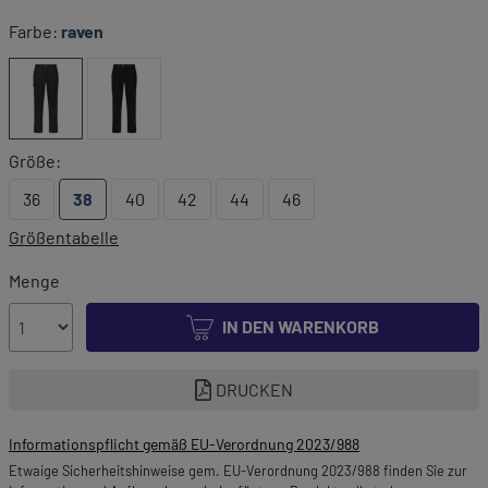
Farbe:
raven
Größe:
36
38
40
42
44
46
Größentabelle
Menge
IN DEN WARENKORB
DRUCKEN
Informationspflicht gemäß EU-Verordnung 2023/988
Etwaige Sicherheitshinweise gem. EU-Verordnung 2023/988 finden Sie zur