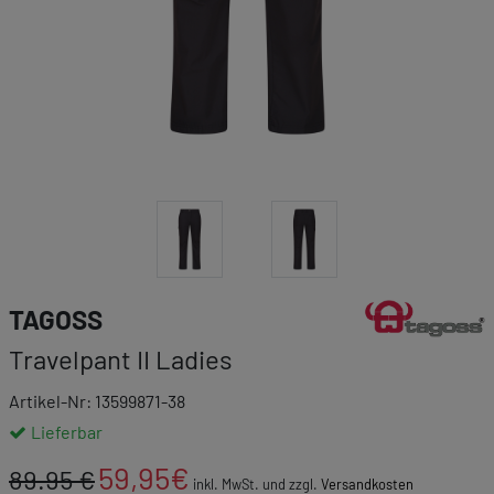
Link zur Markenk
TAGOSS
Travelpant II Ladies
Artikel-Nr: 13599871-38
Lieferbar
59,95
€
89.95 €
inkl. MwSt. und zzgl.
Versandkosten