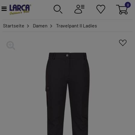
0
Startseite
Damen
Travelpant II Ladies