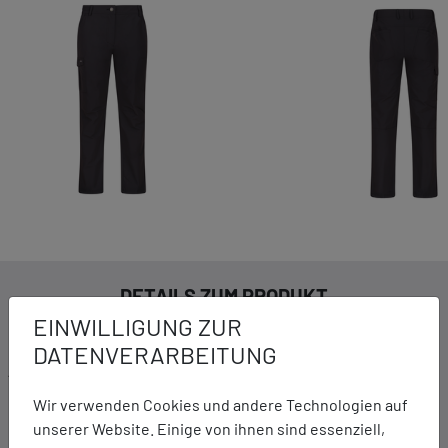
DETAILS ZUM PRODUKT
EINWILLIGUNG ZUR
DATENVERARBEITUNG
Ausstattung:
Stretchelastischer Tragekomfort durch 2-Wege-
Wir verwenden Cookies und andere Technologien auf
Stretchmaterial
unserer Website. Einige von ihnen sind essenziell,
Halbelastischer Bund mit Gürtelschlaufen