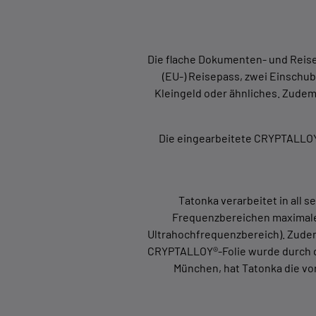
Die flache Dokumenten- und Reisep
(EU-) Reisepass, zwei Einschu
Kleingeld oder ähnliches. Zudem 
Die eingearbeitete CRYPTALLOY®
Tatonka verarbeitet in all 
Frequenzbereichen maximale 
Ultrahochfrequenzbereich). Zudem 
CRYPTALLOY®-Folie wurde durch den
München, hat Tatonka die vor