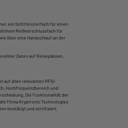
er, ein Sichtfensterfach für einen
zlichem Reißverschlussfach für
owie über eine Handschlauf an der
ensibler Daten auf Reisepässen,
t auf allen relevanten RFID-
ich, Hochfrequenzbereich und
rschiebung. Die Funktionalität der
 die Firma Kryptronic Technologies
n bestätigt und zertifiziert.