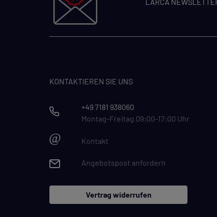
LARCA NEWSLETTE
KONTAKTIEREN SIE UNS
+49 7181 938060
Montag-Freitag 09:00-17:00 Uhr
@
Kontakt
Angebotspost anfordern
Vertrag widerrufen