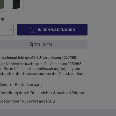
nge
IN DEN WARENKORB
DRUCKEN
ormationspflicht gemäß EU-Verordnung 2023/988
ige Sicherheitshinweise gem. EU-Verordnung 2023/988
en Sie zur Information und Aufbewahrung beigefügt am
ukt selbst, der Umverpackung oder dem Produktanhänger.
Sicherer Bestellvorgang
Zustellung durch DHL - sicher & nachverfolgbar
Kostenloser Rückversand (
AGB
)