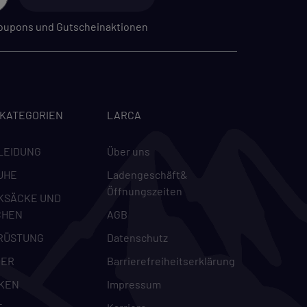
 Coupons und Gutscheinaktionen
-KATEGORIEN
LARCA
LEIDUNG
Über uns
UHE
Ladengeschäft&
Öffnungszeiten
KSÄCKE UND
CHEN
AGB
RÜSTUNG
Datenschutz
DER
Barrierefreiheitserklärung
KEN
Impressum