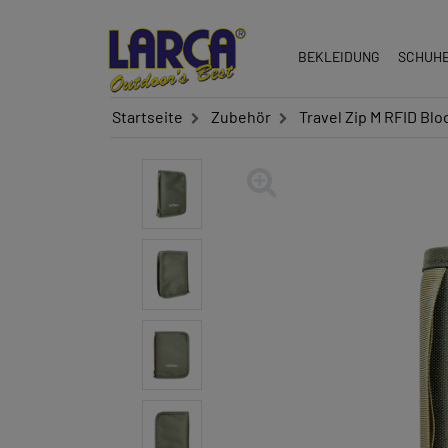
BEKLEIDUNG
SCHUH
Startseite
Zubehör
Travel Zip M RFID Blo