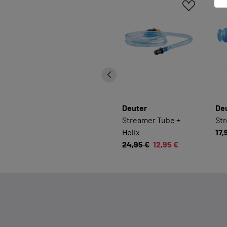
Deuter
De
Streamer Tube +
Str
Helix
17,
24,95 €
12,95 €