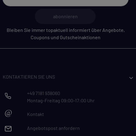
abonnieren
Bleiben Sie immer topaktuell informiert über Angebote,
Coupons und Gutscheinaktionen
KONTAKTIEREN SIE UNS
+49 7181 938060
Montag-Freitag 09:00-17:00 Uhr
@
Kontakt
Angebotspost anfordern