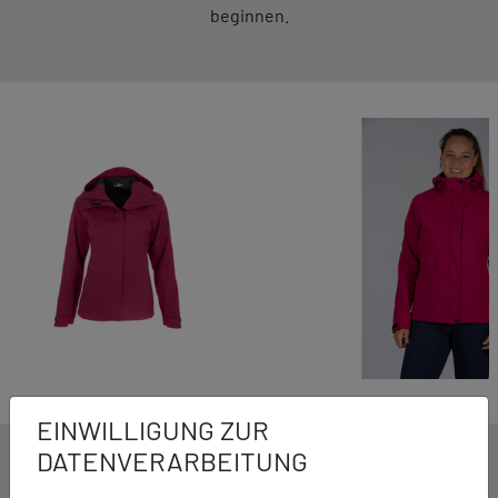
beginnen.
EINWILLIGUNG ZUR
DATENVERARBEITUNG
DETAILS ZUM PRODUKT