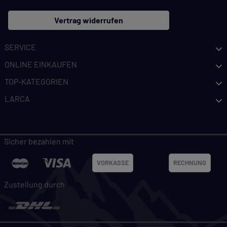
Vertrag widerrufen
SERVICE
ONLINE EINKAUFEN
TOP-KATEGORIEN
LARCA
Sicher bezahlen mit
VORKASSE
RECHNUNG
Zustellung durch