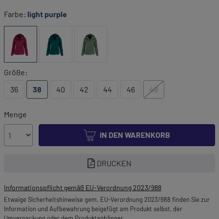
Farbe:
light purple
Größe:
36
38
40
42
44
46
48
Menge
IN DEN WARENKORB
DRUCKEN
Informationspflicht gemäß EU-Verordnung 2023/988
Etwaige Sicherheitshinweise gem. EU-Verordnung 2023/988 finden Sie zur
Information und Aufbewahrung beigefügt am Produkt selbst, der
Umverpackung oder dem Produktanhänger.