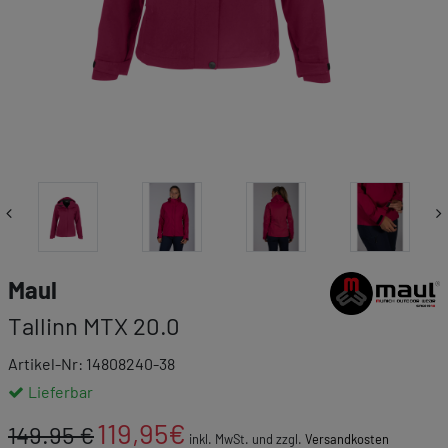
Link zur Markenk
Maul
Tallinn MTX 20.0
Artikel-Nr: 14808240-38
Lieferbar
119,95
€
149.95 €
inkl. MwSt. und zzgl.
Versandkosten