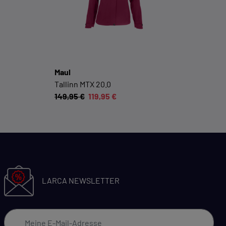
Cookie-Informationen anzeigen
Datenschutzerklärung
Impressum
Maul
Tallinn MTX 20.0
149,95 €
119,95 €
LARCA NEWSLETTER