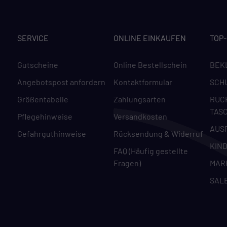
SERVICE
ONLINE EINKAUFEN
TOP
Gutscheine
Online Bestellschein
BEK
Angebotspost anfordern
Kontaktformular
SCH
Größentabelle
Zahlungsarten
RUC
TAS
Pflegehinweise
Versandkosten
AUS
Gefahrguthinweise
Rücksendung & Widerruf
KIN
FAQ (Häufig gestellte
Fragen)
MAR
SAL