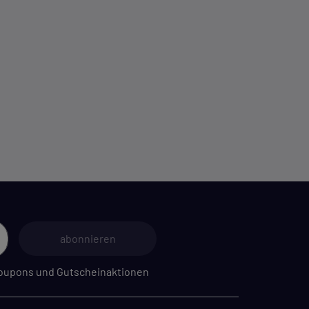
m
abonnieren
 Coupons und Gutscheinaktionen