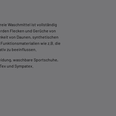
eie Waschmittel ist vollständig
werden Flecken und Gerüche von
mkeit von Daunen, synthetischen
Funktionsmaterialien wie z.B. die
tiv zu beeinflussen.
kleidung, waschbare Sportschuhe,
eTex und Sympatex.