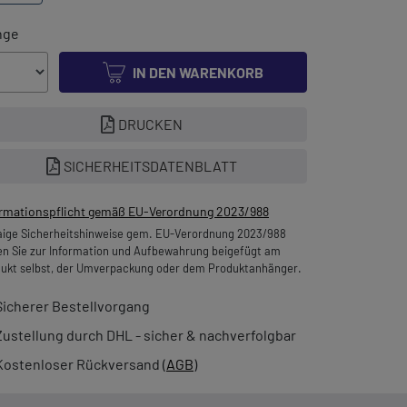
nge
IN DEN WARENKORB
DRUCKEN
SICHERHEITSDATENBLATT
ormationspflicht gemäß EU-Verordnung 2023/988
ige Sicherheitshinweise gem. EU-Verordnung 2023/988
en Sie zur Information und Aufbewahrung beigefügt am
ukt selbst, der Umverpackung oder dem Produktanhänger.
Sicherer Bestellvorgang
Zustellung durch DHL - sicher & nachverfolgbar
Kostenloser Rückversand (
AGB
)