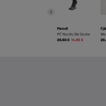
Meindl
Fjä
MT Nordic Ski Socke
Wo
29,90 €
14,95 €
29,