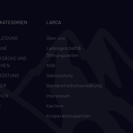
-KATEGORIEN
LARCA
LEIDUNG
Über uns
UHE
Ladengeschäft&
Öffnungszeiten
KSÄCKE UND
CHEN
AGB
RÜSTUNG
Datenschutz
DER
Barrierefreiheitserklärung
KEN
Impressum
E
Karriere
Kooperationspartner