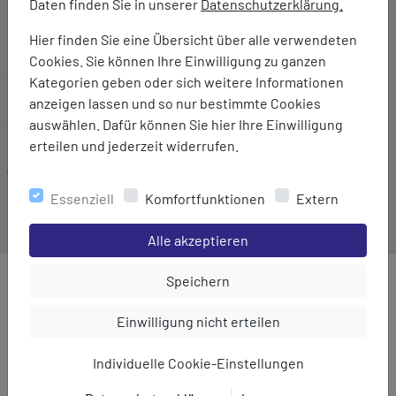
Daten finden Sie in unserer
Datenschutzerklärung.
Bindegürtel in der Taille
Zwei Seitentaschen
Hier finden Sie eine Übersicht über alle verwendeten
Cookies. Sie können Ihre Einwilligung zu ganzen
Marke:
Kategorien geben oder sich weitere Informationen
Regatta
anzeigen lassen und so nur bestimmte Cookies
Material:
auswählen. Dafür können Sie hier Ihre Einwilligung
90% Baumwolle/10% Leinen
erteilen und jederzeit widerrufen.
Gewicht:
184 g
Essenziell
Komfortfunktionen
Extern
Einstellungen speichern für die Gruppe
Alle akzeptieren
Einstellungen speichern für die Gru
Speichern
MEHR AUS DER KATEGORIE
Einstellungen speichern für die Gruppe
Einwilligung nicht erteilen
Individuelle Cookie-Einstellungen