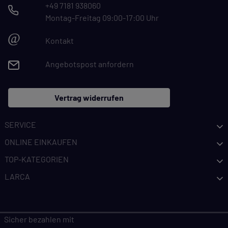
+49 7181 938060
Montag-Freitag 09:00-17:00 Uhr
@
Kontakt
Angebotspost anfordern
Vertrag widerrufen
SERVICE
ONLINE EINKAUFEN
TOP-KATEGORIEN
LARCA
Sicher bezahlen mit