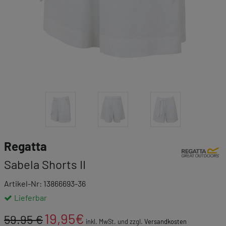
Link zur Mar
Regatta
Sabela Shorts II
Artikel-Nr: 13866693-36
Lieferbar
19,95
€
59.95 €
inkl. MwSt. und zzgl.
Versandkosten