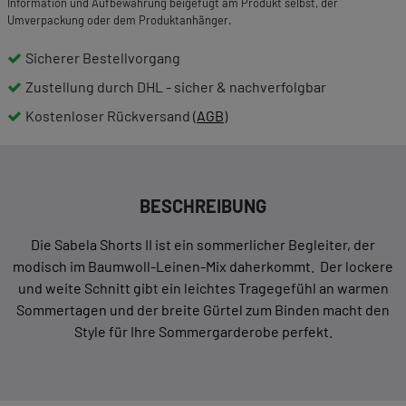
Information und Aufbewahrung beigefügt am Produkt selbst, der
Umverpackung oder dem Produktanhänger.
Sicherer Bestellvorgang
Zustellung durch DHL - sicher & nachverfolgbar
Kostenloser Rückversand (
AGB
)
BESCHREIBUNG
Die Sabela Shorts II ist ein sommerlicher Begleiter, der
modisch im Baumwoll-Leinen-Mix daherkommt. Der lockere
und weite Schnitt gibt ein leichtes Tragegefühl an warmen
Sommertagen und der breite Gürtel zum Binden macht den
Style für Ihre Sommergarderobe perfekt.