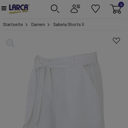
0
Startseite
Damen
Sabela Shorts II