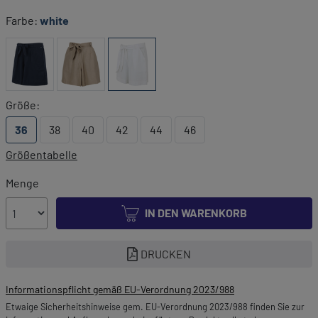
Farbe:
white
Größe:
36
38
40
42
44
46
Größentabelle
Menge
IN DEN WARENKORB
DRUCKEN
Informationspflicht gemäß EU-Verordnung 2023/988
Etwaige Sicherheitshinweise gem. EU-Verordnung 2023/988 finden Sie zur