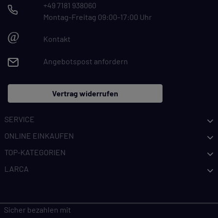
+49 7181 938060
Montag-Freitag 09:00-17:00 Uhr
@
Kontakt
Angebotspost anfordern
Vertrag widerrufen
SERVICE
ONLINE EINKAUFEN
TOP-KATEGORIEN
LARCA
Sicher bezahlen mit