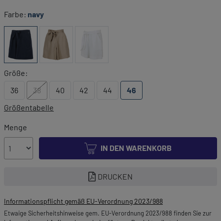
Farbe:
navy
Größe:
36
38
40
42
44
46
Größentabelle
Menge
IN DEN WARENKORB
DRUCKEN
Informationspflicht gemäß EU-Verordnung 2023/988
Etwaige Sicherheitshinweise gem. EU-Verordnung 2023/988 finden Sie zur