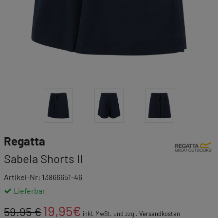
Link zur Mar
Regatta
Sabela Shorts II
Artikel-Nr: 13866651-46
Lieferbar
19,95
€
59.95 €
inkl. MwSt. und zzgl.
Versandkosten