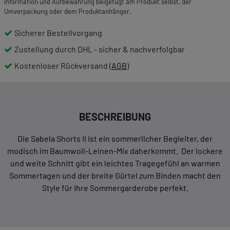
Information und Aufbewahrung beigefügt am Produkt selbst, der
Umverpackung oder dem Produktanhänger.
Sicherer Bestellvorgang
Zustellung durch DHL - sicher & nachverfolgbar
Kostenloser Rückversand (
AGB
)
BESCHREIBUNG
Die Sabela Shorts II ist ein sommerlicher Begleiter, der
modisch im Baumwoll-Leinen-Mix daherkommt. Der lockere
und weite Schnitt gibt ein leichtes Tragegefühl an warmen
Sommertagen und der breite Gürtel zum Binden macht den
Style für Ihre Sommergarderobe perfekt.