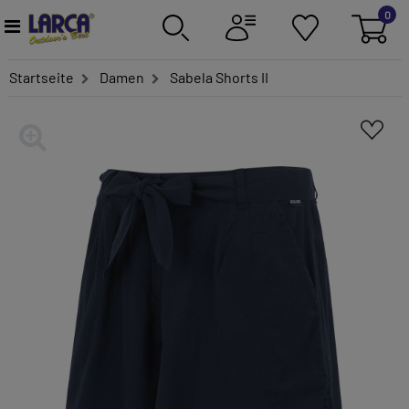
0
Startseite
Damen
Sabela Shorts II