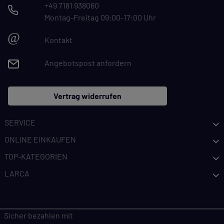
+49 7181 938060
Montag-Freitag 09:00-17:00 Uhr
@
Kontakt
Angebotspost anfordern
Vertrag widerrufen
SERVICE
ONLINE EINKAUFEN
TOP-KATEGORIEN
LARCA
Sicher bezahlen mit