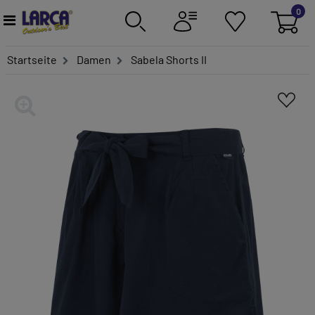
0
Startseite
Damen
Sabela Shorts II