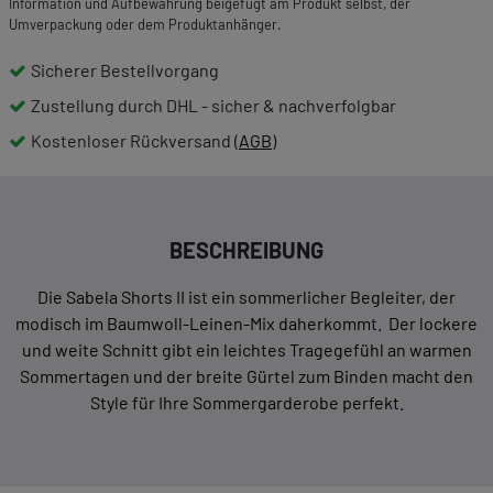
Information und Aufbewahrung beigefügt am Produkt selbst, der
Umverpackung oder dem Produktanhänger.
Sicherer Bestellvorgang
Zustellung durch DHL - sicher & nachverfolgbar
Kostenloser Rückversand (
AGB
)
BESCHREIBUNG
Die Sabela Shorts II ist ein sommerlicher Begleiter, der
modisch im Baumwoll-Leinen-Mix daherkommt. Der lockere
und weite Schnitt gibt ein leichtes Tragegefühl an warmen
Sommertagen und der breite Gürtel zum Binden macht den
Style für Ihre Sommergarderobe perfekt.