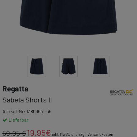
Link zur Mar
Regatta
Sabela Shorts II
Artikel-Nr: 13866651-36
Lieferbar
19,95
€
59.95 €
inkl. MwSt. und zzgl.
Versandkosten