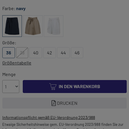
Farbe:
navy
Größe:
36
38
40
42
44
46
Größentabelle
Menge
IN DEN WARENKORB
DRUCKEN
Informationspflicht gemäß EU-Verordnung 2023/988
Etwaige Sicherheitshinweise gem. EU-Verordnung 2023/988 finden Sie zur