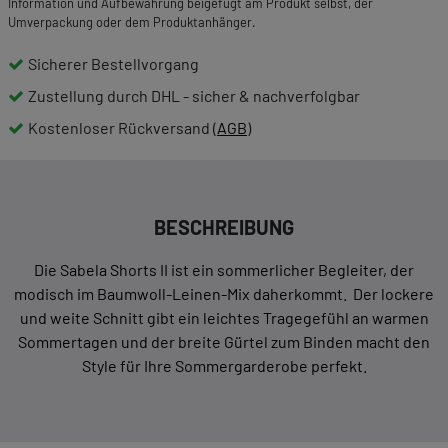
Information und Aufbewahrung beigefügt am Produkt selbst, der
Umverpackung oder dem Produktanhänger.
Sicherer Bestellvorgang
Zustellung durch DHL - sicher & nachverfolgbar
Kostenloser Rückversand (
AGB
)
BESCHREIBUNG
Die Sabela Shorts II ist ein sommerlicher Begleiter, der
modisch im Baumwoll-Leinen-Mix daherkommt. Der lockere
und weite Schnitt gibt ein leichtes Tragegefühl an warmen
Sommertagen und der breite Gürtel zum Binden macht den
Style für Ihre Sommergarderobe perfekt.