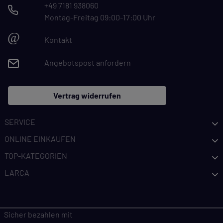
+49 7181 938060
Montag-Freitag 09:00-17:00 Uhr
@
Kontakt
Angebotspost anfordern
Vertrag widerrufen
SERVICE
ONLINE EINKAUFEN
TOP-KATEGORIEN
LARCA
Sicher bezahlen mit