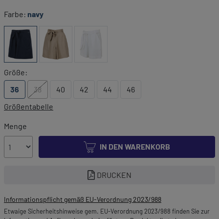
Farbe:
navy
Größe:
36
38
40
42
44
46
Größentabelle
Menge
IN DEN WARENKORB
DRUCKEN
Informationspflicht gemäß EU-Verordnung 2023/988
Etwaige Sicherheitshinweise gem. EU-Verordnung 2023/988 finden Sie zur