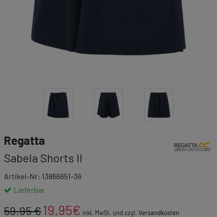
Link zur Mar
Regatta
Sabela Shorts II
Artikel-Nr: 13866651-36
Lieferbar
19,95
€
59.95 €
inkl. MwSt. und zzgl.
Versandkosten