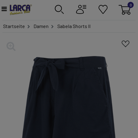
0
Startseite
Damen
Sabela Shorts II