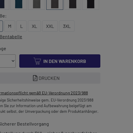
ße:
M
L
XL
XXL
3XL
ßentabelle
nge
IN DEN WARENKORB
DRUCKEN
ormationspflicht gemäß EU-Verordnung 2023/988
ige Sicherheitshinweise gem. EU-Verordnung 2023/988
en Sie zur Information und Aufbewahrung beigefügt am
ukt selbst, der Umverpackung oder dem Produktanhänger.
Sicherer Bestellvorgang