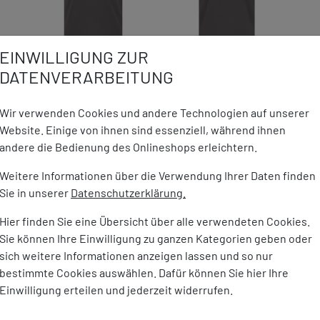
EINWILLIGUNG ZUR
DATENVERARBEITUNG
Wir verwenden Cookies und andere Technologien auf unserer
DETAILS ZUM PRODUKT
Website. Einige von ihnen sind essenziell, während ihnen
andere die Bedienung des Onlineshops erleichtern.
druck
Marke:
TAGOSS
Weitere Informationen über die Verwendung Ihrer Daten finden
 50+ )
Sie in unserer
Datenschutzerklärung.
Material:
100% Polye
chtes Material
Gewicht:
180 g
Hier finden Sie eine Übersicht über alle verwendeten Cookies.
ransport
Sie können Ihre Einwilligung zu ganzen Kategorien geben oder
sich weitere Informationen anzeigen lassen und so nur
bestimmte Cookies auswählen. Dafür können Sie hier Ihre
Einwilligung erteilen und jederzeit widerrufen.