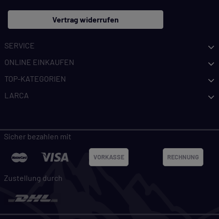
Vertrag widerrufen
SERVICE
ONLINE EINKAUFEN
TOP-KATEGORIEN
LARCA
Sicher bezahlen mit
VORKASSE
RECHNUNG
Zustellung durch