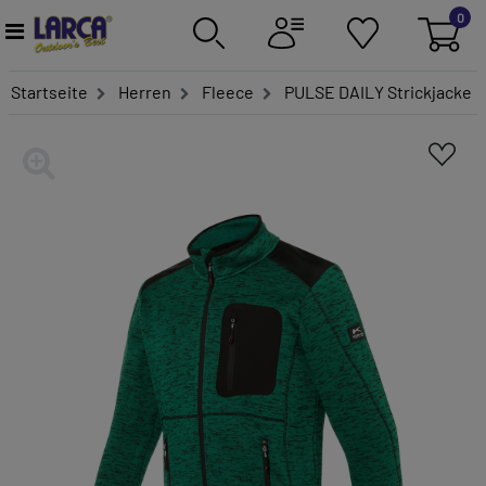
0
Startseite
Herren
Fleece
PULSE DAILY Strickjacke