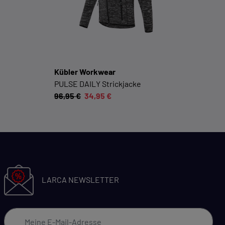
Cookie-Informationen anzeigen
Datenschutzerklärung
Impressum
Kübler Workwear
PULSE DAILY Strickjacke
96,95 €
34,95 €
LARCA NEWSLETTER