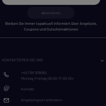
abonnieren
Bleiben Sie immer topaktuell informiert über Angebote,
Coupons und Gutscheinaktionen
KONTAKTIEREN SIE UNS
+49 7181 938060
Montag-Freitag 09:00-17:00 Uhr
@
Kontakt
Angebotspost anfordern