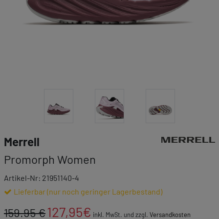
Link zur Markenk
Merrell
Promorph Women
Artikel-Nr: 21951140-4
Lieferbar (nur noch geringer Lagerbestand)
127,95
€
159.95 €
inkl. MwSt. und zzgl.
Versandkosten