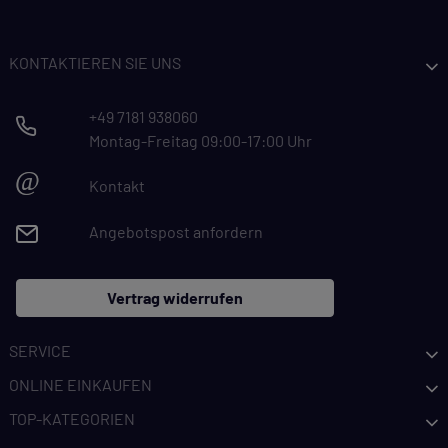
KONTAKTIEREN SIE UNS
+49 7181 938060
Montag-Freitag 09:00-17:00 Uhr
@
Kontakt
Angebotspost anfordern
Vertrag widerrufen
SERVICE
ONLINE EINKAUFEN
TOP-KATEGORIEN