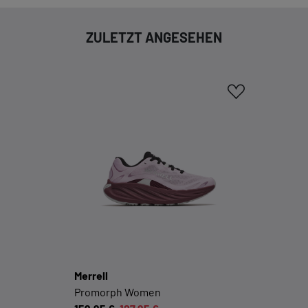
ZULETZT ANGESEHEN
EXTERN
Inhalte von externen Dienstleistern wie Google,
Social-Media-Plattformen etc.
Cookie-Informationen anzeigen
Datenschutzerklärung
Impressum
Merrell
Promorph Women