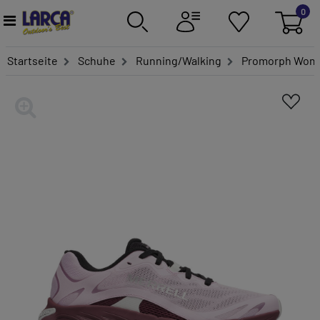
0
Startseite
Schuhe
Running/Walking
Promorph Wom