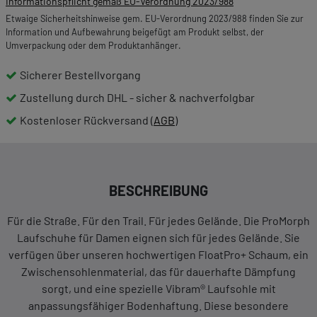
Informationspflicht gemäß EU-Verordnung 2023/988
Etwaige Sicherheitshinweise gem. EU-Verordnung 2023/988 finden Sie zur
Information und Aufbewahrung beigefügt am Produkt selbst, der
Umverpackung oder dem Produktanhänger.
Sicherer Bestellvorgang
Zustellung durch DHL - sicher & nachverfolgbar
Kostenloser Rückversand (
AGB
)
BESCHREIBUNG
Für die Straße. Für den Trail. Für jedes Gelände. Die ProMorph
Laufschuhe für Damen eignen sich für jedes Gelände. Sie
verfügen über unseren hochwertigen FloatPro+ Schaum, ein
Zwischensohlenmaterial, das für dauerhafte Dämpfung
sorgt, und eine spezielle Vibram® Laufsohle mit
anpassungsfähiger Bodenhaftung. Diese besondere