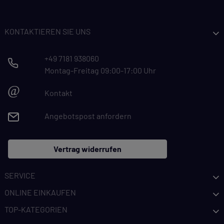
KONTAKTIEREN SIE UNS
+49 7181 938060
Montag-Freitag 09:00-17:00 Uhr
@
Kontakt
Angebotspost anfordern
Vertrag widerrufen
SERVICE
ONLINE EINKAUFEN
TOP-KATEGORIEN