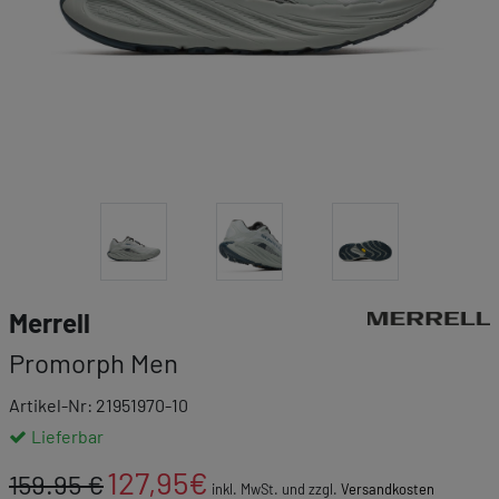
Link zur Markenk
Merrell
Promorph Men
Artikel-Nr: 21951970-10
Lieferbar
127,95
€
159.95 €
inkl. MwSt. und zzgl.
Versandkosten