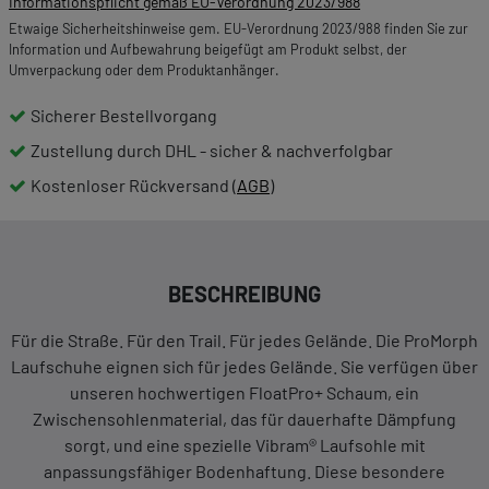
Informationspflicht gemäß EU-Verordnung 2023/988
Etwaige Sicherheitshinweise gem. EU-Verordnung 2023/988 finden Sie zur
Information und Aufbewahrung beigefügt am Produkt selbst, der
Umverpackung oder dem Produktanhänger.
Sicherer Bestellvorgang
Zustellung durch DHL - sicher & nachverfolgbar
Kostenloser Rückversand (
AGB
)
BESCHREIBUNG
Für die Straße. Für den Trail. Für jedes Gelände. Die ProMorph
Laufschuhe eignen sich für jedes Gelände. Sie verfügen über
unseren hochwertigen FloatPro+ Schaum, ein
Zwischensohlenmaterial, das für dauerhafte Dämpfung
sorgt, und eine spezielle Vibram® Laufsohle mit
anpassungsfähiger Bodenhaftung. Diese besondere