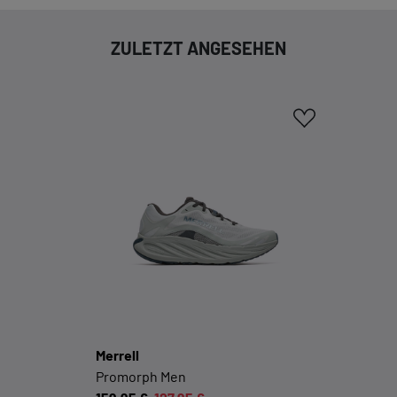
ZULETZT ANGESEHEN
EXTERN
Inhalte von externen Dienstleistern wie Google,
Social-Media-Plattformen etc.
Cookie-Informationen anzeigen
Datenschutzerklärung
Impressum
Merrell
Promorph Men