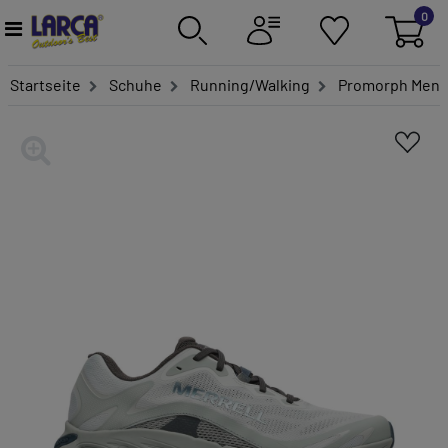
0
Startseite
Schuhe
Running/Walking
Promorph Men