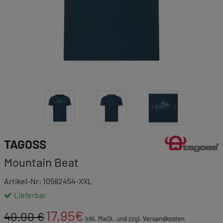
Link zur Markenk
TAGOSS
Mountain Beat
Artikel-Nr: 10582454-XXL
Lieferbar
17,95
€
40.00 €
inkl. MwSt. und zzgl.
Versandkosten