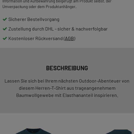
Information und Aufbewahrung beigefügt am Produkt selbst, der
Umverpackung oder dem Produktanhänger.
Sicherer Bestellvorgang
Zustellung durch DHL - sicher & nachverfolgbar
Kostenloser Rückversand (
AGB
)
BESCHREIBUNG
Lassen Sie sich bei Ihrem nächsten Outdoor-Abenteuer von
diesem Herren-T-Shirt aus trageangenehmem
Baumwollgewebe mit Elasthananteil inspirieren.