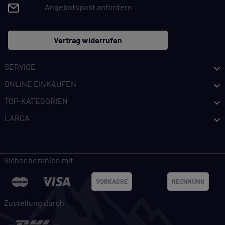
Angebotspost anfordern
Vertrag widerrufen
SERVICE
ONLINE EINKAUFEN
TOP-KATEGORIEN
LARCA
Sicher bezahlen mit
VORKASSE
RECHNUNG
Zustellung durch