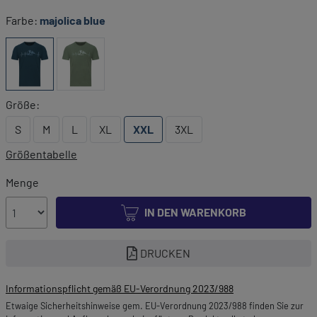
Farbe:
majolica blue
Größe:
S
M
L
XL
XXL
3XL
Größentabelle
Menge
IN DEN WARENKORB
DRUCKEN
Informationspflicht gemäß EU-Verordnung 2023/988
Etwaige Sicherheitshinweise gem. EU-Verordnung 2023/988 finden Sie zur