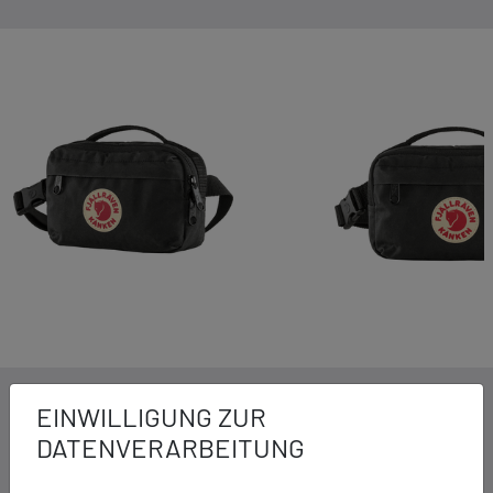
DETAILS ZUM PRODUKT
EINWILLIGUNG ZUR
DATENVERARBEITUNG
Ausstattung: