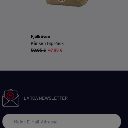
Cookie-Informationen anzeigen
Datenschutzerklärung
Impressum
Fjällräven
Kånken Hip Pack
59,95 €
47,95 €
LARCA NEWSLETTER