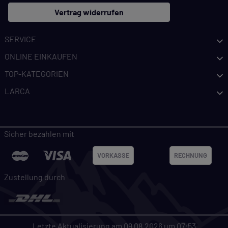
Vertrag widerrufen
SERVICE
ONLINE EINKAUFEN
TOP-KATEGORIEN
LARCA
Sicher bezahlen mit
VORKASSE
RECHNUNG
Zustellung durch
Letzte Aktualisierung am 09.08.2026 um 07:53