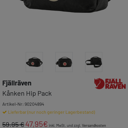
Link zur Markenk
Fjällräven
Kånken Hip Pack
Artikel-Nr: 90204894
Lieferbar (nur noch geringer Lagerbestand)
47,95
€
59.95 €
inkl. MwSt. und zzgl.
Versandkosten