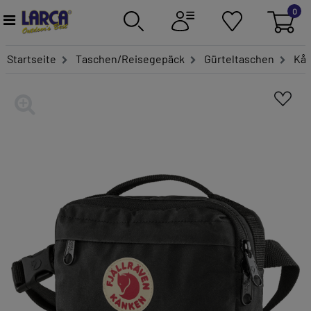
0
Startseite
Taschen/Reisegepäck
Gürteltaschen
Kån